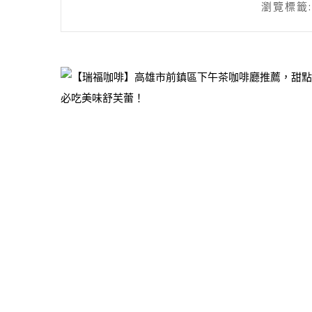
瀏覽標籤: