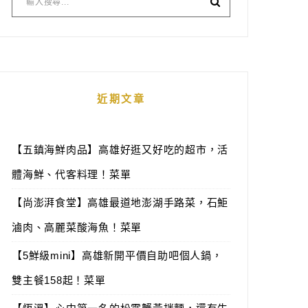
近期文章
【五鎮海鮮肉品】高雄好逛又好吃的超市，活
體海鮮、代客料理！菜單
【尚澎湃食堂】高雄最道地澎湖手路菜，石鮔
滷肉、高麗菜酸海魚！菜單
【5鮮級mini】高雄新開平價自助吧個人鍋，
雙主餐158起！菜單