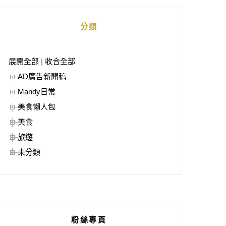
分類
展開全部
|
收合全部
AD廣告新聞稿
Mandy日常
美食懶人包
美食
旅遊
未分類
粉絲專頁