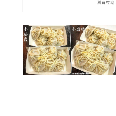
瀏覽標籤: