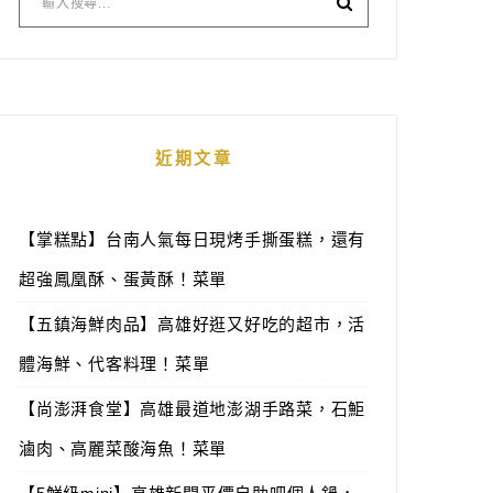
近期文章
【掌糕點】台南人氣每日現烤手撕蛋糕，還有
超強鳳凰酥、蛋黃酥！菜單
【五鎮海鮮肉品】高雄好逛又好吃的超市，活
體海鮮、代客料理！菜單
【尚澎湃食堂】高雄最道地澎湖手路菜，石鮔
滷肉、高麗菜酸海魚！菜單