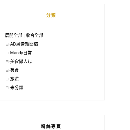
分類
展開全部
|
收合全部
AD廣告新聞稿
Mandy日常
美食懶人包
美食
旅遊
未分類
粉絲專頁