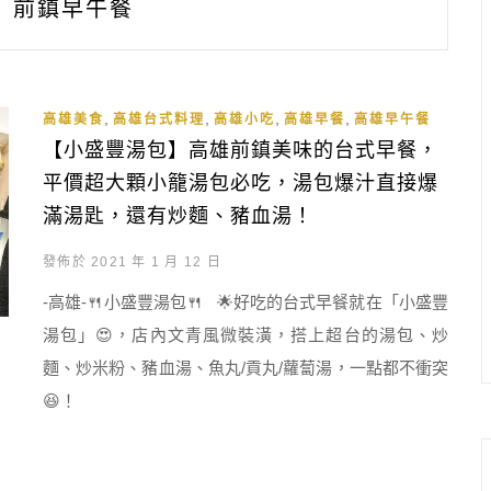
前鎮早午餐
,
,
,
,
高雄美食
高雄台式料理
高雄小吃
高雄早餐
高雄早午餐
【小盛豐湯包】高雄前鎮美味的台式早餐，
平價超大顆小籠湯包必吃，湯包爆汁直接爆
滿湯匙，還有炒麵、豬血湯！
發佈於 2021 年 1 月 12 日
-高雄-🍴小盛豐湯包🍴 🌟好吃的台式早餐就在「小盛豐
湯包」😍，店內文青風微裝潢，搭上超台的湯包、炒
麵、炒米粉、豬血湯、魚丸/貢丸/蘿蔔湯，一點都不衝突
😆！