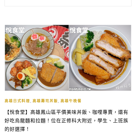
,
,
高雄日式料理
高雄壽司丼飯
高雄午晚餐
【悅食堂】高雄鳳山區平價美味丼飯、咖哩專賣，還有
好吃烏龍麵和拉麵！位在正修科大附近，學生、上班族
的好選擇！