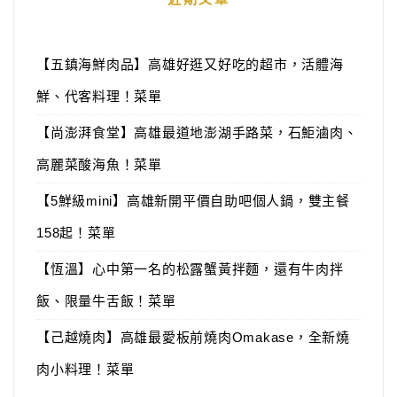
【五鎮海鮮肉品】高雄好逛又好吃的超市，活體海
鮮、代客料理！菜單
【尚澎湃食堂】高雄最道地澎湖手路菜，石鮔滷肉、
高麗菜酸海魚！菜單
【5鮮級mini】高雄新開平價自助吧個人鍋，雙主餐
158起！菜單
【恆溫】心中第一名的松露蟹黃拌麵，還有牛肉拌
飯、限量牛舌飯！菜單
【己越燒肉】高雄最愛板前燒肉Omakase，全新燒
肉小料理！菜單