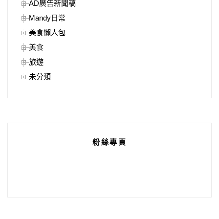
AD廣告新聞稿
Mandy日常
美食懶人包
美食
旅遊
未分類
粉絲專頁