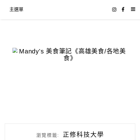
主選單
正修科技大學
瀏覽標籤: