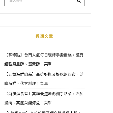
近期文章
【掌糕點】台南人氣每日現烤手撕蛋糕，還有
超強鳳凰酥、蛋黃酥！菜單
【五鎮海鮮肉品】高雄好逛又好吃的超市，活
體海鮮、代客料理！菜單
【尚澎湃食堂】高雄最道地澎湖手路菜，石鮔
滷肉、高麗菜酸海魚！菜單