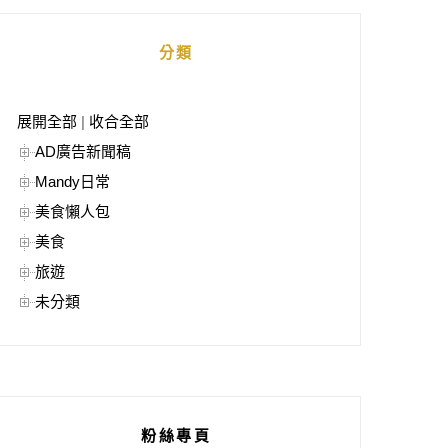
分類
展開全部
|
收合全部
AD廣告新聞稿
Mandy日常
美食懶人包
美食
旅遊
未分類
粉絲專頁