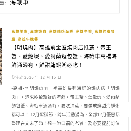
海戰車
籤:
,
,
,
,
高雄美食
高雄燒肉
高雄燒烤海鮮
高雄牛排
高雄約會餐
,
廳
高雄午晚餐
【明燒肉】高雄前金區燒肉店推薦，帝王
蟹、藍龍蝦、愛爾蘭麵包蟹、海戰車高檔海
鮮通通有，鮮甜龍蝦粥必吃！
發佈於 2020 年 12 月 15 日
-高雄-🍴明燒肉🍴 🌟高雄最強海鮮的燒肉店「明燒
肉」，追求極致新鮮的海鮮，帝王蟹、藍龍蝦、愛爾蘭
麵包蟹、海戰車通通有，要吃清蒸、要做成鮮甜海鮮粥
都可以！ 12月聖誕節、跨年活動滿滿，全部12月優惠都
整理在文末了🥰！想一飽口福的老饕，務必要提前訂位