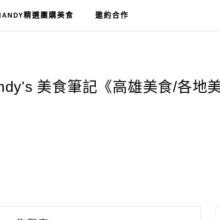
MANDY精選團購美食
邀約合作