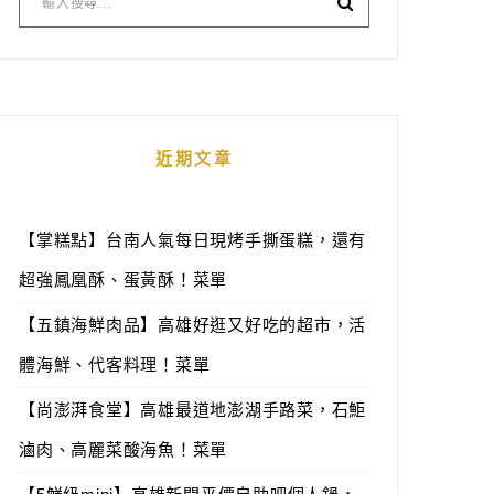
近期文章
【掌糕點】台南人氣每日現烤手撕蛋糕，還有
超強鳳凰酥、蛋黃酥！菜單
【五鎮海鮮肉品】高雄好逛又好吃的超市，活
體海鮮、代客料理！菜單
【尚澎湃食堂】高雄最道地澎湖手路菜，石鮔
滷肉、高麗菜酸海魚！菜單