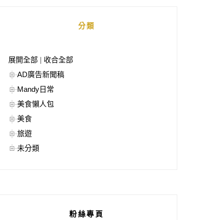
分類
展開全部
|
收合全部
AD廣告新聞稿
Mandy日常
美食懶人包
美食
旅遊
未分類
粉絲專頁