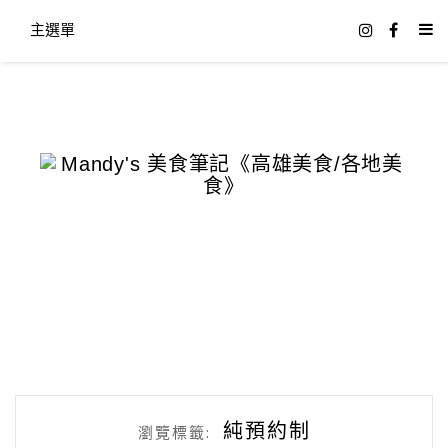
主選單
純預約制
瀏覽標籤: