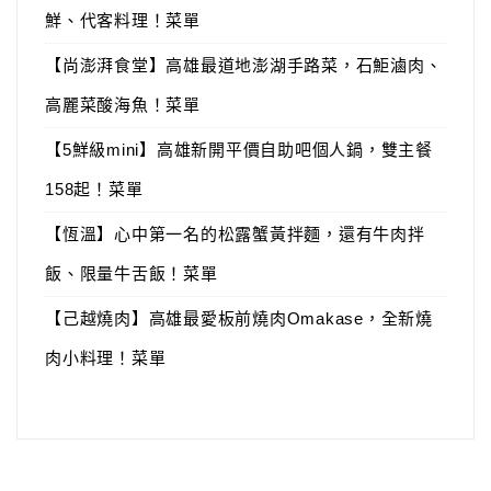
鮮、代客料理！菜單
【尚澎湃食堂】高雄最道地澎湖手路菜，石鮔滷肉、
高麗菜酸海魚！菜單
【5鮮級mini】高雄新開平價自助吧個人鍋，雙主餐
158起！菜單
【恆溫】心中第一名的松露蟹黃拌麵，還有牛肉拌
飯、限量牛舌飯！菜單
【己越燒肉】高雄最愛板前燒肉Omakase，全新燒
肉小料理！菜單