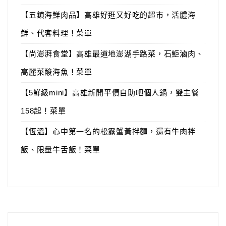
【五鎮海鮮肉品】高雄好逛又好吃的超市，活體海
鮮、代客料理！菜單
【尚澎湃食堂】高雄最道地澎湖手路菜，石鮔滷肉、
高麗菜酸海魚！菜單
【5鮮級mini】高雄新開平價自助吧個人鍋，雙主餐
158起！菜單
【恆溫】心中第一名的松露蟹黃拌麵，還有牛肉拌
飯、限量牛舌飯！菜單