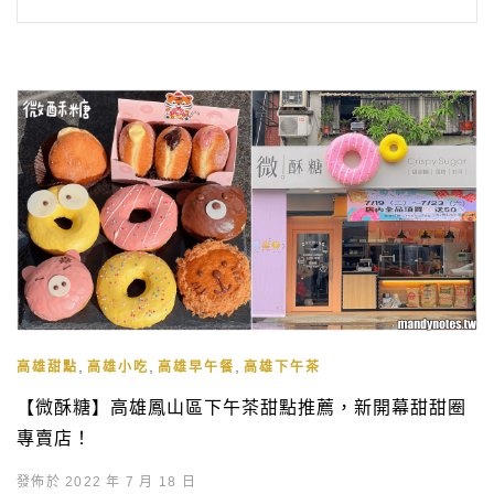
,
,
,
高雄甜點
高雄小吃
高雄早午餐
高雄下午茶
【微酥糖】高雄鳳山區下午茶甜點推薦，新開幕甜甜圈
專賣店！
發佈於 2022 年 7 月 18 日