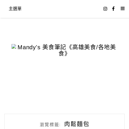
主選單
肉鬆麵包
瀏覽標籤: