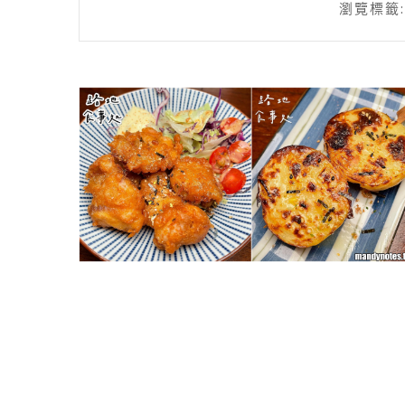
瀏覽標籤: