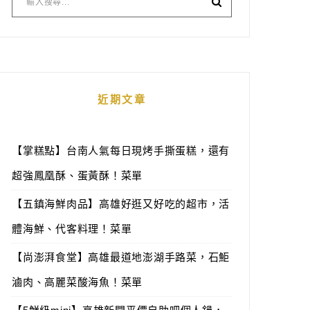
近期文章
【掌糕點】台南人氣每日現烤手撕蛋糕，還有
超強鳳凰酥、蛋黃酥！菜單
【五鎮海鮮肉品】高雄好逛又好吃的超市，活
體海鮮、代客料理！菜單
【尚澎湃食堂】高雄最道地澎湖手路菜，石鮔
滷肉、高麗菜酸海魚！菜單