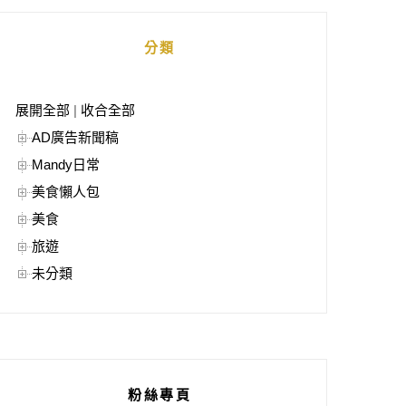
分類
展開全部
|
收合全部
AD廣告新聞稿
Mandy日常
美食懶人包
美食
旅遊
未分類
粉絲專頁