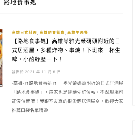
路地食事処
,
,
高雄日式料理
高雄約會餐廳
高雄午晚餐
【路地食事処】高雄苓雅光榮碼頭附近的日
式居酒屋，多種炸物、串燒！下班來一杯生
啤，小酌紓壓一下！
發佈於 2021 年 11 月 8 日
-高雄-🍴路地食事処🍴 🌟光榮碼頭附近的日式居酒屋
「路地食事処」，這家也是建議先訂位📲，不然現場可
能沒位置唷！我跟室友真的很愛跑居酒屋🏮，歡迎大家
推薦口袋名單唷😆