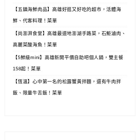
【五鎮海鮮肉品】高雄好逛又好吃的超市，活體海
鮮、代客料理！菜單
【尚澎湃食堂】高雄最道地澎湖手路菜，石鮔滷肉、
高麗菜酸海魚！菜單
【5鮮級mini】高雄新開平價自助吧個人鍋，雙主餐
158起！菜單
【恆溫】心中第一名的松露蟹黃拌麵，還有牛肉拌
飯、限量牛舌飯！菜單