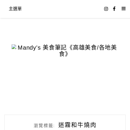
主選單
迷霧和牛燒肉
瀏覽標籤: