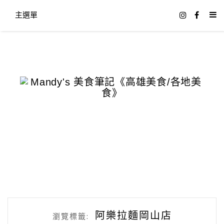
主選單
阿樂拉麵岡山店
瀏覽標籤: