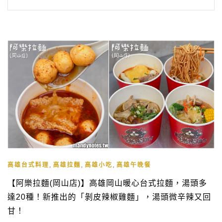
,
,
,
高雄台式料理
高雄拉麵
高雄小吃
高雄午晚餐
【阿樂拉麵(岡山店)】高雄岡山暖心台式拉麵，湯頭多
達20種！新推出的「剝皮辣椒雞麵」，湯頭微辛辣又回
甘！