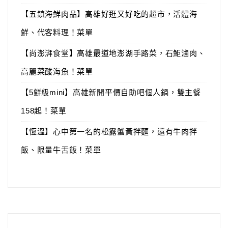
【五鎮海鮮肉品】高雄好逛又好吃的超市，活體海
鮮、代客料理！菜單
【尚澎湃食堂】高雄最道地澎湖手路菜，石鮔滷肉、
高麗菜酸海魚！菜單
【5鮮級mini】高雄新開平價自助吧個人鍋，雙主餐
158起！菜單
【恆溫】心中第一名的松露蟹黃拌麵，還有牛肉拌
飯、限量牛舌飯！菜單