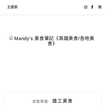
主選單
雄工美食
瀏覽標籤: