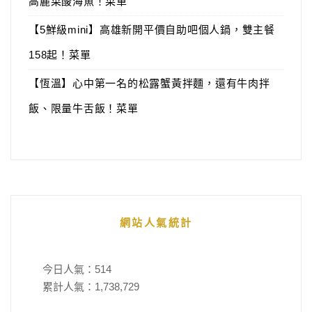
高麗菜酸海魚！菜單
【5鮮級mini】高雄新開平價自助吧個人鍋，雙主餐
158起！菜單
【恆溫】心中第一名的松露蟹黃拌麵，還有牛肉拌
飯、限量牛舌飯！菜單
網站人氣統計
今日人氣：
514
累計人氣：
1,738,729