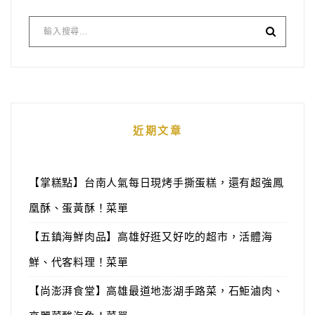
近期文章
【掌糕點】台南人氣每日現烤手撕蛋糕，還有超強鳳
凰酥、蛋黃酥！菜單
【五鎮海鮮肉品】高雄好逛又好吃的超市，活體海
鮮、代客料理！菜單
【尚澎湃食堂】高雄最道地澎湖手路菜，石鮔滷肉、