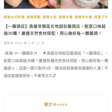
,
,
,
,
,
高雄台式料理
高雄甜點
高雄小吃
高雄早餐
高雄早午餐
高雄下午茶
【一饅頭店】高雄苓雅區在地超狂饅頭店，創意口味超
過30種！嚴選天然食材搭配，用心做好每一顆饅頭！
發佈於 2022 年 1 月 11 日
-高雄-🍴一饅頭店🍴 🌟高雄在地超狂饅頭店「一饅頭店」，
創意口味超過30種！嚴選各種天然食材搭配，用心做好每一顆
饅頭☺️；店面一週只製作3天，開店前就會看到滿滿的人潮！不
過店家速度很快，不會等太久💕
關於Mandy