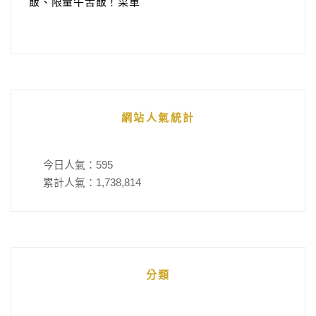
飯、限量牛舌飯！菜單
網站人氣統計
今日人氣：
595
累計人氣：
1,738,814
分類