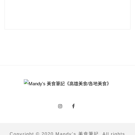
Copyright © 2020 Mandy's 美食筆記. All rights