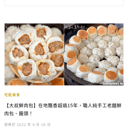
宅配美食
【大叔鮮肉包】在地飄香超過15年，職人純手工老麵鮮
肉包、饅頭！
發佈於 2022 年 9 月 28 日