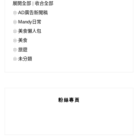
展開全部
|
收合全部
AD廣告新聞稿
Mandy日常
美食懶人包
美食
旅遊
未分類
粉絲專頁