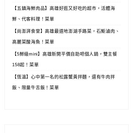
【五鎮海鮮肉品】高雄好逛又好吃的超市，活體海
鮮、代客料理！菜單
【尚澎湃食堂】高雄最道地澎湖手路菜，石鮔滷肉、
高麗菜酸海魚！菜單
【5鮮級mini】高雄新開平價自助吧個人鍋，雙主餐
158起！菜單
【恆溫】心中第一名的松露蟹黃拌麵，還有牛肉拌
飯、限量牛舌飯！菜單