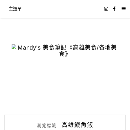
主選單
高雄鰻魚飯
瀏覽標籤: