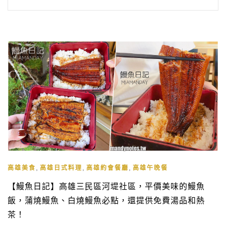
,
,
,
高雄美食
高雄日式料理
高雄約會餐廳
高雄午晚餐
【鰻魚日記】高雄三民區河堤社區，平價美味的鰻魚
飯，蒲燒鰻魚、白燒鰻魚必點，還提供免費湯品和熱
茶！