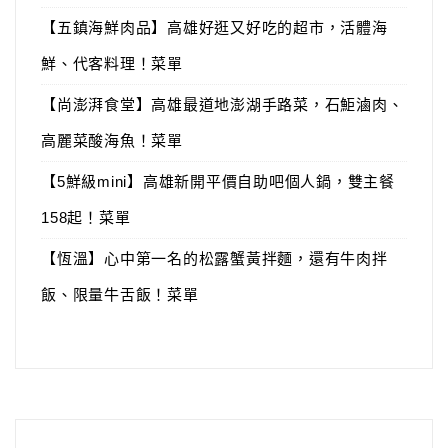
【五鎮海鮮肉品】高雄好逛又好吃的超市，活體海
鮮、代客料理！菜單
【尚澎湃食堂】高雄最道地澎湖手路菜，石鮔滷肉、
高麗菜酸海魚！菜單
【5鮮級mini】高雄新開平價自助吧個人鍋，雙主餐
158起！菜單
【恆溫】心中第一名的松露蟹黃拌麵，還有牛肉拌
飯、限量牛舌飯！菜單