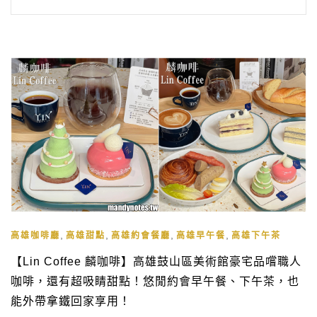
,
,
,
,
高雄咖啡廳
高雄甜點
高雄約會餐廳
高雄早午餐
高雄下午茶
【Lin Coffee 麟咖啡】高雄鼓山區美術館豪宅品嚐職人
咖啡，還有超吸睛甜點！悠閒約會早午餐、下午茶，也
能外帶拿鐵回家享用！