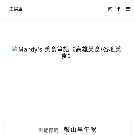
主選單
鼓山早午餐
瀏覽標籤: