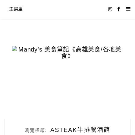
主選單
ASTEAK牛排餐酒館
瀏覽標籤: