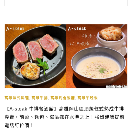
,
,
,
高雄法式料理
高雄牛排
高雄約會餐廳
高雄午晚餐
【A-steak 牛排餐酒館】高雄岡山區頂級乾式熟成牛排
專賣，前菜、麵包、湯品都在水準之上！強烈建議提前
電話訂位唷！