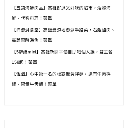
【五鎮海鮮肉品】高雄好逛又好吃的超市，活體海
鮮、代客料理！菜單
【尚澎湃食堂】高雄最道地澎湖手路菜，石鮔滷肉、
高麗菜酸海魚！菜單
【5鮮級mini】高雄新開平價自助吧個人鍋，雙主餐
158起！菜單
【恆溫】心中第一名的松露蟹黃拌麵，還有牛肉拌
飯、限量牛舌飯！菜單