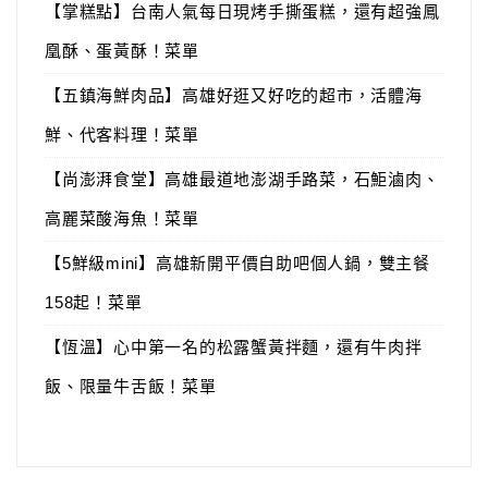
【掌糕點】台南人氣每日現烤手撕蛋糕，還有超強鳳
凰酥、蛋黃酥！菜單
【五鎮海鮮肉品】高雄好逛又好吃的超市，活體海
鮮、代客料理！菜單
【尚澎湃食堂】高雄最道地澎湖手路菜，石鮔滷肉、
高麗菜酸海魚！菜單
【5鮮級mini】高雄新開平價自助吧個人鍋，雙主餐
158起！菜單
【恆溫】心中第一名的松露蟹黃拌麵，還有牛肉拌
飯、限量牛舌飯！菜單