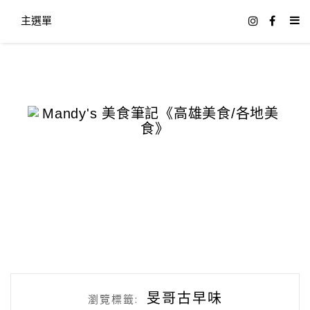
主選單
旻哥古早味
瀏覽標籤: