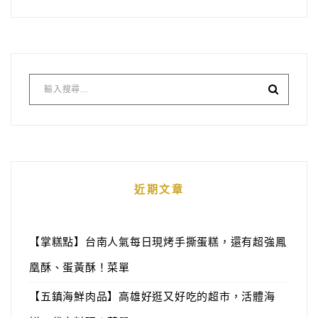
近期文章
【掌糕點】台南人氣每日現烤手撕蛋糕，還有超強鳳
凰酥、蛋黃酥！菜單
【五鎮海鮮肉品】高雄好逛又好吃的超市，活體海