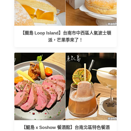
【圈島 Loop Island】台南市中西區人氣波士頓
派，芒果季來了！
【鯤島 x Soshow 餐酒館】台南北區特色餐酒