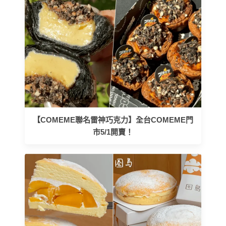
【COMEME聯名雷神巧克力】全台COMEME門
市5/1開賣！