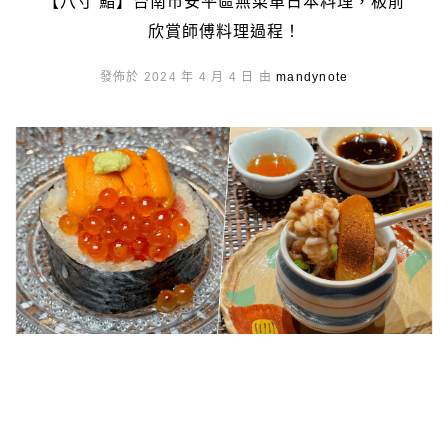
【八寸 鮨】台南市安平區無菜單日本料理，板前
欣賞師傅料理過程！
發佈於 2024 年 4 月 4 日 由
mandynote