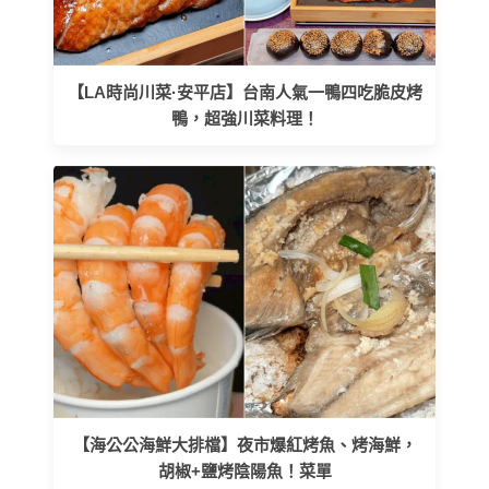
【LA時尚川菜·安平店】台南人氣一鴨四吃脆皮烤
鴨，超強川菜料理！
【海公公海鮮大排檔】夜市爆紅烤魚、烤海鮮，
胡椒+鹽烤陰陽魚！菜單