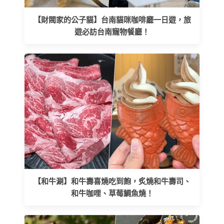
【財閥家的公子貓】台南貓咪咖啡廳一日遊，旅
遊必訪台南寵物餐廳！
【和牛涮】和牛壽喜燒吃到飽，炙燒和牛壽司、
和牛咖哩、草莓鯛魚燒！