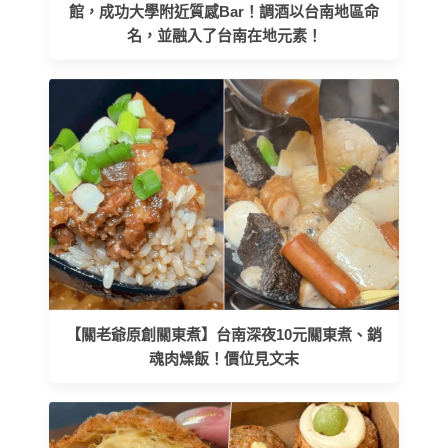
館，成功大學附近質感Bar！調酒以台南地區命
名，並融入了台南在地元素！
【關老爺原創關東煮】台南深夜10元關東煮、銷
魂肉燥飯！價位見文末