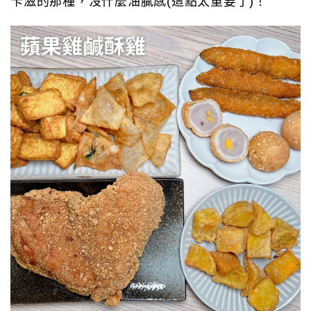
卡滋的那種，沒什麼油膩感(這點太重要了)！