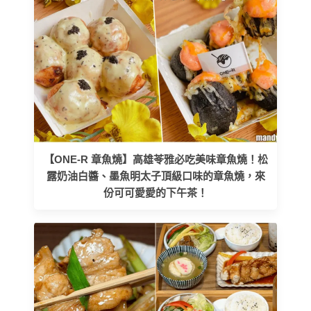
【ONE-R 章魚燒】高雄苓雅必吃美味章魚燒！松
露奶油白醬、墨魚明太子頂級口味的章魚燒，來
份可可愛愛的下午茶！