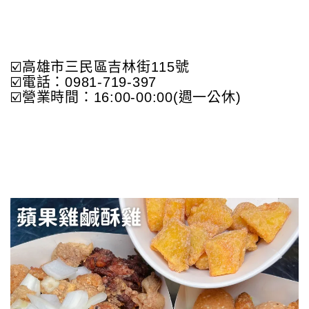
☑️高雄市三民區吉林街115號
☑️電話：0981-719-397
☑️營業時間：16:00-00:00(週一公休)