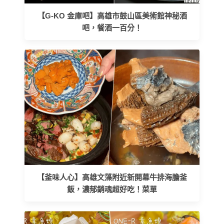
【G-KO 金庫吧】高雄市鼓山區美術館神秘酒
吧，餐酒一百分！
【釜味人心】高雄文藻附近新開幕牛排海膽釜
飯，濃郁銷魂超好吃！菜單