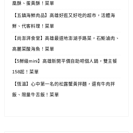
凰酥、蛋黃酥！菜單
【五鎮海鮮肉品】高雄好逛又好吃的超市，活體海
鮮、代客料理！菜單
【尚澎湃食堂】高雄最道地澎湖手路菜，石鮔滷肉、
高麗菜酸海魚！菜單
【5鮮級mini】高雄新開平價自助吧個人鍋，雙主餐
158起！菜單
【恆溫】心中第一名的松露蟹黃拌麵，還有牛肉拌
飯、限量牛舌飯！菜單