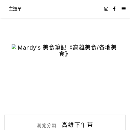
主選單
高雄下午茶
瀏覽分類: