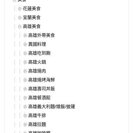
花蓮美食
宜蘭美食
高雄美食
高雄外帶美食
異國料理
高雄吃到飽
高雄火鍋
高雄燒肉
高雄燒烤海鮮
高雄壽司丼飯
高雄餐酒館
高雄義大利麵/燉飯/披薩
高雄牛排
高雄拉麵