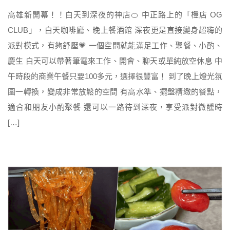
高雄新開幕！！白天到深夜的神店🍊 中正路上的「橙店 OG
CLUB」，白天咖啡廳、晚上餐酒館 深夜更是直接變身超嗨的
派對模式，有夠舒壓💗 一個空間就能滿足工作、聚餐、小酌、
慶生 白天可以帶著筆電來工作、開會、聊天或單純放空休息 中
午時段的商業午餐只要100多元，選擇很豐富！ 到了晚上燈光氛
圍一轉換，變成非常放鬆的空間 有高水準、擺盤精緻的餐點，
適合和朋友小酌聚餐 還可以一路待到深夜，享受派對微醺時
[…]