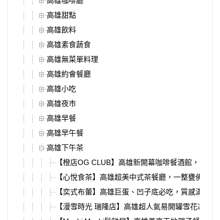
高雄咖啡廳
高雄甜點
高雄飲料
高雄素食蔬食
高雄無菜單料理
高雄約會餐廳
高雄小吃
高雄夜市
高雄早餐
高雄早午餐
高雄下午茶
【橙店OG CLUB】高雄新開幕咖啡餐酒館，深夜
【心悅食茶】高雄超美中式茶餐廳，一整甕佛跳牆
【奕式布蕾】高雄巨蛋、凹子底必吃，質感滿分水
【漫雪時光 瑞隆店】高雄超人氣易開罐雪花冰，