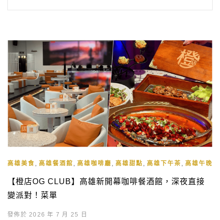
,
,
,
,
,
高雄美食
高雄餐酒館
高雄咖啡廳
高雄甜點
高雄下午茶
高雄午晚餐
【橙店OG CLUB】高雄新開幕咖啡餐酒館，深夜直接
變派對！菜單
發佈於 2026 年 7 月 25 日