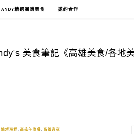
MANDY精選團購美食
邀約合作
,
,
雄燒烤海鮮
高雄午晚餐
高雄宵夜