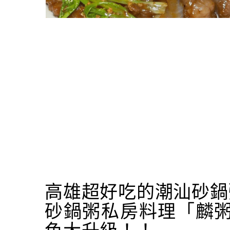
高雄超好吃的潮汕砂鍋
砂鍋粥私房料理「麟