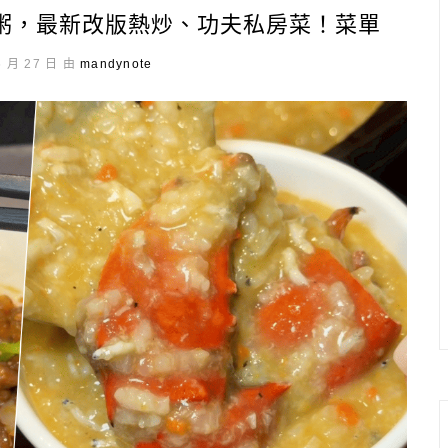
粥，最新改版熱炒、功夫私房菜！菜單
6 月 27 日 由
mandynote