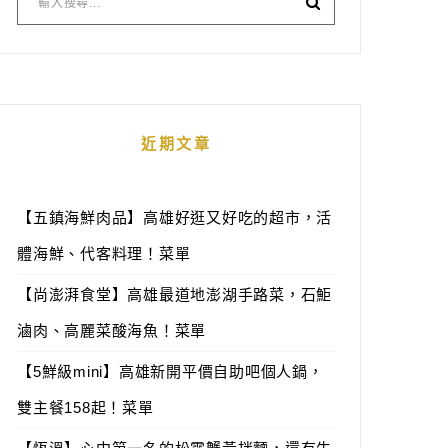
近期文章
【五鎮海鮮肉品】高雄好逛又好吃的超市，活
體海鮮、代客料理！菜單
【尚澎湃食堂】高雄最道地澎湖手路菜，石鮔
滷肉、高麗菜酸海魚！菜單
【5鮮級mini】高雄新開平價自助吧個人鍋，
雙主餐158起！菜單