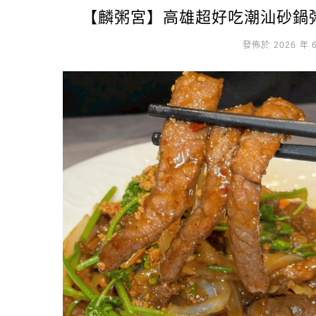
【麟粥宮】高雄超好吃潮汕砂鍋
發佈於 2026 年 