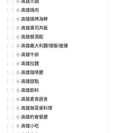
高雄火鍋
高雄燒肉
高雄燒烤海鮮
高雄壽司丼飯
高雄餐酒館
高雄義大利麵/燉飯/披薩
高雄牛排
高雄拉麵
高雄咖啡廳
高雄甜點
高雄飲料
高雄素食蔬食
高雄無菜單料理
高雄約會餐廳
高雄小吃