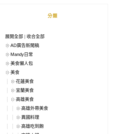
分類
展開全部
|
收合全部
AD廣告新聞稿
Mandy日常
美食懶人包
美食
花蓮美食
宜蘭美食
高雄美食
高雄外帶美食
異國料理
高雄吃到飽