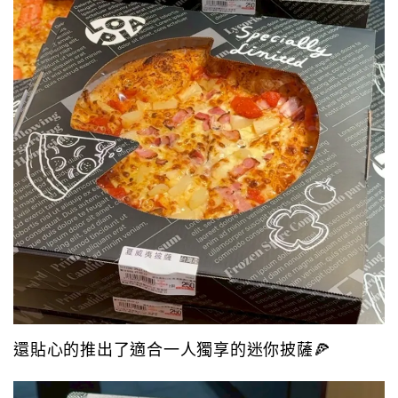
還貼心的推出了適合一人獨享的迷你披薩🍕