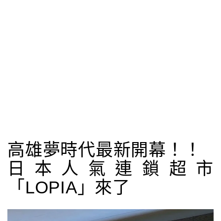
高雄夢時代最新開幕！！
日本人氣連鎖超市
「LOPIA」來了