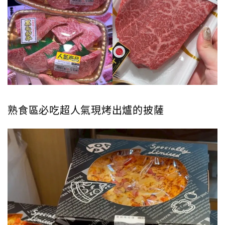
熟食區必吃超人氣現烤出爐的披薩