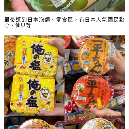
最後逛到日本泡麵、零食區，有日本人氣國民點
心、仙貝等