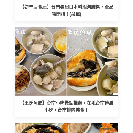
【初幸居食屋】台南老屋日本料理海膽祭，全品
項開箱！(菜單)
【王氏魚皮】台南小吃景點推薦，在地台南傳統
小吃，台南排隊美食！