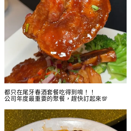
都只在尾牙春酒套餐吃得到唷！！
公司年度最重要的聚餐，趕快訂起來💯