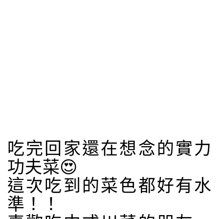
吃完回家還在想念的實力
功夫菜😍
這次吃到的菜色都好有水
準！！