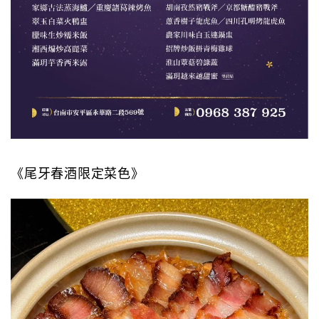
《尾牙春酒限定菜色》