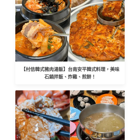
【村佶韓式豬肉湯飯】台南安平韓式料理，美味
石鍋拌飯、炸雞、煎餅！