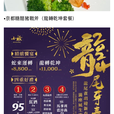
▪️京都糖醋豬戰斧（龍轉乾坤套餐）