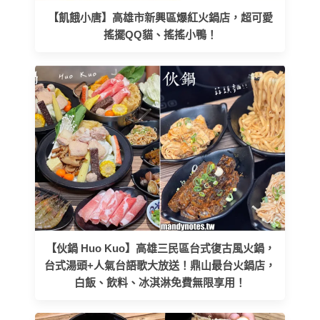
【飢餓小唐】高雄市新興區爆紅火鍋店，超可愛
搖擺QQ貓、搖搖小鴨！
【伙鍋 Huo Kuo】高雄三民區台式復古風火鍋，
台式湯頭+人氣台語歌大放送！鼎山最台火鍋店，
白飯、飲料、冰淇淋免費無限享用！