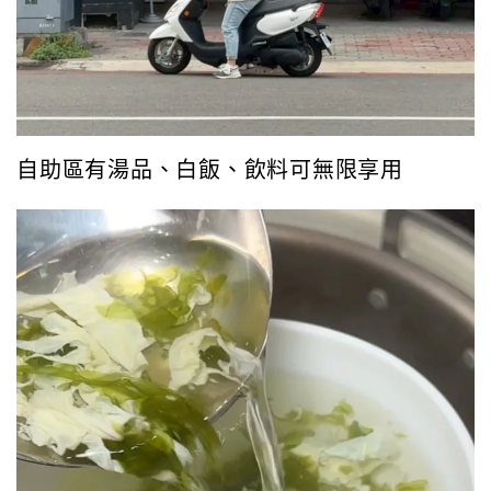
自助區有湯品、白飯、飲料可無限享用