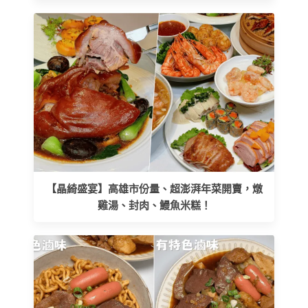
【晶綺盛宴】高雄市份量、超澎湃年菜開賣，燉
雞湯、封肉、鰻魚米糕！