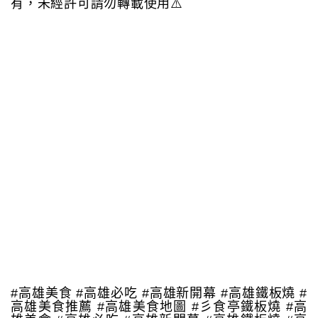
有，未經許可請勿轉載使用⚠️
#高雄美食 #高雄必吃 #高雄新開幕 #高雄鐵板燒 #
高雄美食推薦 #高雄美食地圖 #彡食亭鐵板燒 #高