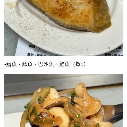
▪️鯖魚、鱈魚、巴沙魚、鮭魚（擇1）