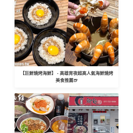
【巨鮮燒烤海鮮】 - 高雄宵夜超高人氣海鮮燒烤
美食推薦🍺