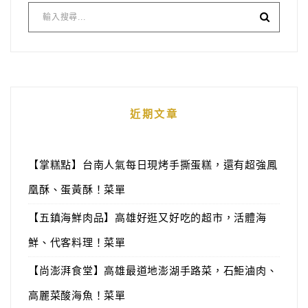
近期文章
【掌糕點】台南人氣每日現烤手撕蛋糕，還有超強鳳
凰酥、蛋黃酥！菜單
【五鎮海鮮肉品】高雄好逛又好吃的超市，活體海
鮮、代客料理！菜單
【尚澎湃食堂】高雄最道地澎湖手路菜，石鮔滷肉、
高麗菜酸海魚！菜單