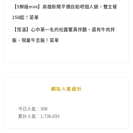
【5鮮級mini】高雄新開平價自助吧個人鍋，雙主餐
158起！菜單
【恆溫】心中第一名的松露蟹黃拌麵，還有牛肉拌
飯、限量牛舌飯！菜單
網站人氣統計
今日人氣：
306
累計人氣：
1,736,693