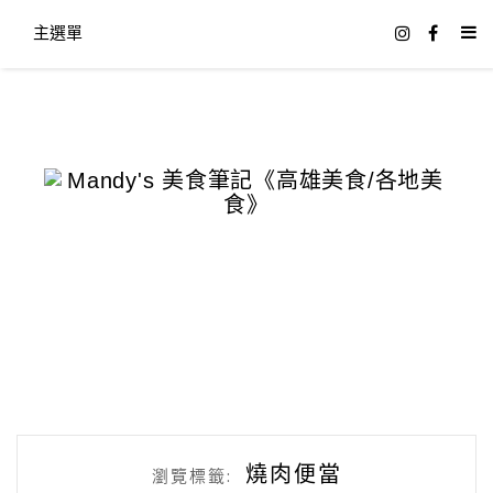
主選單
燒肉便當
瀏覽標籤: