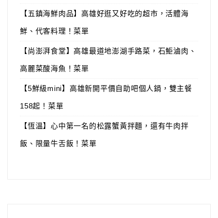
【五鎮海鮮肉品】高雄好逛又好吃的超市，活體海
鮮、代客料理！菜單
【尚澎湃食堂】高雄最道地澎湖手路菜，石鮔滷肉、
高麗菜酸海魚！菜單
【5鮮級mini】高雄新開平價自助吧個人鍋，雙主餐
158起！菜單
【恆溫】心中第一名的松露蟹黃拌麵，還有牛肉拌
飯、限量牛舌飯！菜單