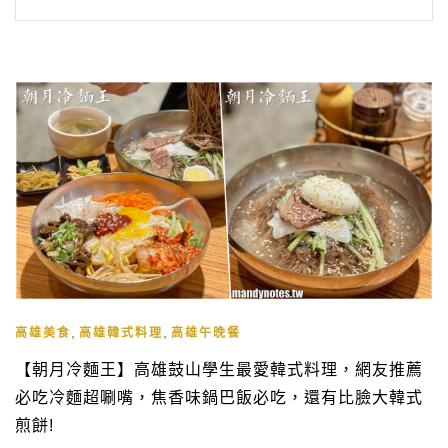
,
,
高雄美食
高雄韓式料理
高雄午晚餐
【朝月冷麵王】高雄鼓山學生最愛韓式料理，網友推薦
必吃冷麵超唰嘴，焦香味鍋巴飯必吃，還有比臉大韓式
煎餅!