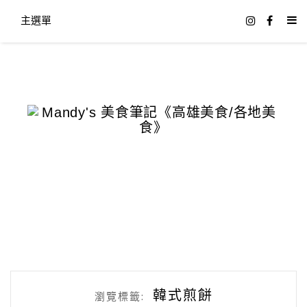
主選單
韓式煎餅
瀏覽標籤: