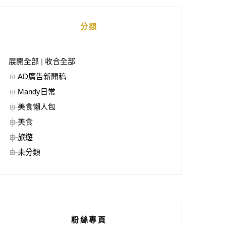
分類
展開全部
|
收合全部
AD廣告新聞稿
Mandy日常
美食懶人包
美食
旅遊
未分類
粉絲專頁