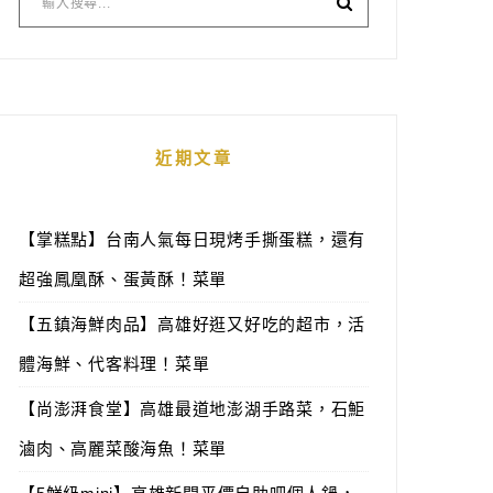
近期文章
【掌糕點】台南人氣每日現烤手撕蛋糕，還有
超強鳳凰酥、蛋黃酥！菜單
【五鎮海鮮肉品】高雄好逛又好吃的超市，活
體海鮮、代客料理！菜單
【尚澎湃食堂】高雄最道地澎湖手路菜，石鮔
滷肉、高麗菜酸海魚！菜單