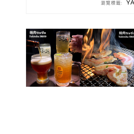
Y
瀏覽標籤: