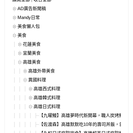
AD廣告新聞稿
Mandy日常
美食懶人包
美食
花蓮美食
宜蘭美食
高雄美食
高雄外帶美食
異國料理
高雄西式料理
高雄韓式料理
高雄日式料理
【九曜鰻】高雄夢時代新開幕，職人炭烤鰻魚飯
【佐渡森】高雄默默吃10年的壽司丼飯，就在