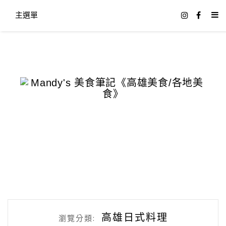
主選單
高雄日式料理
瀏覽分類: