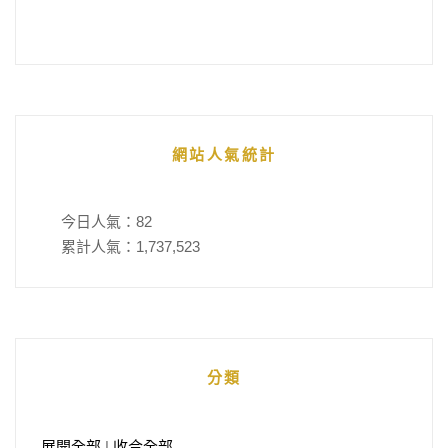
網站人氣統計
今日人氣：
82
累計人氣：
1,737,523
分類
展開全部
|
收合全部