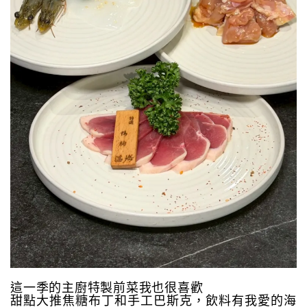
這一季的主廚特製前菜我也很喜歡
甜點大推焦糖布丁和手工巴斯克，飲料有我愛的海