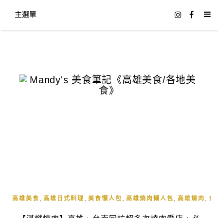
主選單
,
,
,
,
,
高雄美食
高雄日式料理
美食懶人包
高雄燒肉懶人包
高雄燒肉
台