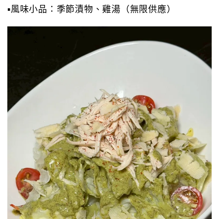
▪️風味小品：季節漬物、雞湯（無限供應）