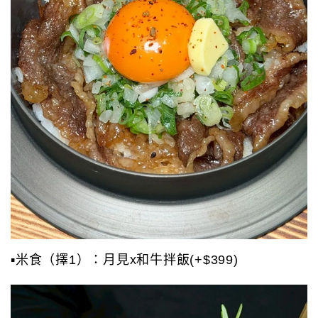
▪️米食（擇1）：月見x和牛拌飯(+$399)