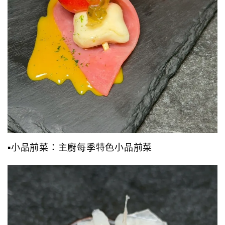
▪️小品前菜：主廚每季特色小品前菜