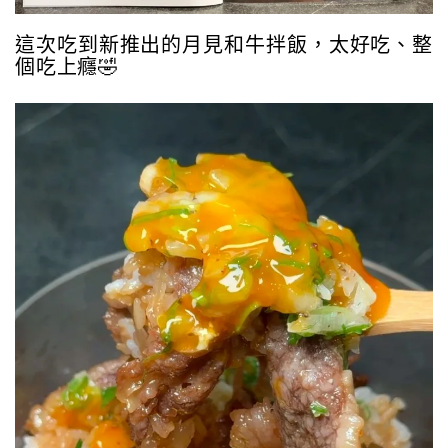
這次吃到新推出的月見和牛拌飯，太好吃、整
個吃上癮🤣