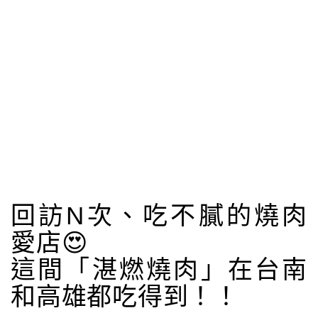
回訪N次、吃不膩的燒肉
愛店😍
這間「湛燃燒肉」在台南
和高雄都吃得到！！