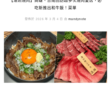
【湛燃燒肉】高雄、台南回訪超多次燒肉愛店，必
吃新推出和牛飯！菜單
發佈於 2026 年 3 月 4 日 由
mandynote