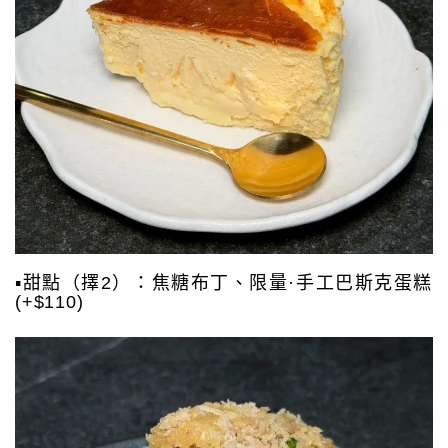
▪️甜點（擇2）：焦糖布丁、限量·手工巴斯克蛋糕
(+$110)