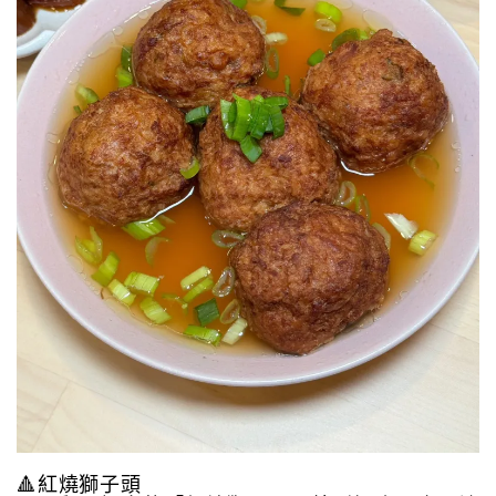
🔺紅燒獅子頭