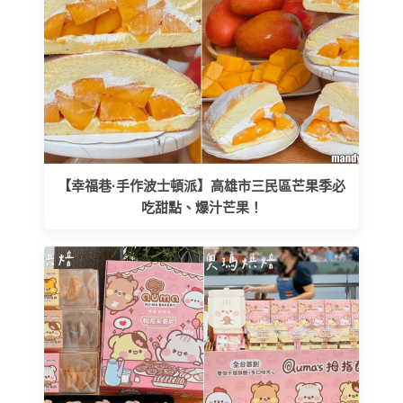
【幸福巷·手作波士頓派】高雄市三民區芒果季必
吃甜點、爆汁芒果！