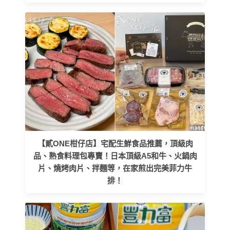
【貳ONE柑仔店】宅配生鮮食品推薦，頂級肉
品、熟食料理包專賣！日本頂級A5和牛、火鍋肉
片、燒烤肉片、拌麵等，在家煎出完美菲力牛
排！