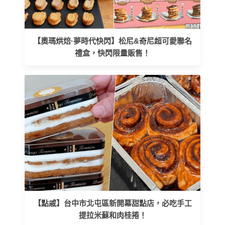
【奧瑪烘焙·夢時代快閃】松尼&奇尼超可愛聯名
禮盒，快閃限量販售！
【點戚】台中市北屯區新開幕甜點店，必吃手工
提拉米蘇和肉桂捲！