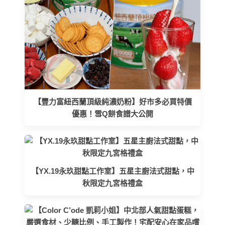
【豐力富紐西蘭頂級純濃奶粉】好市多必買特價
優惠！雪Q餅食譜大公開
【YX.19永玖甜點工作室】五星主廚法式甜點，中
秋限定九宮格禮盒