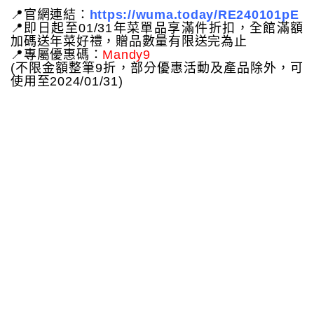
📍官網連結：
https://wuma.today/RE240101pE
📍即日起至01/31年菜單品享滿件折扣，全館滿額
加碼送年菜好禮，贈品數量有限送完為止
📍專屬優惠碼：
Mandy9
(不限金額整筆9折，部分優惠活動及產品除外，可
使用至2024/01/31)