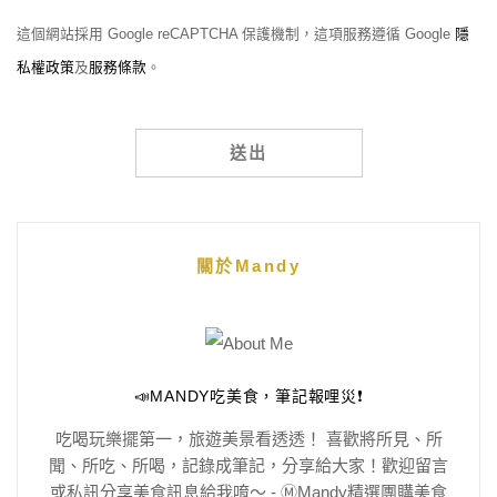
這個網站採用 Google reCAPTCHA 保護機制，這項服務遵循 Google
隱
私權政策
及
服務條款
。
Alternative:
關於Mandy
📣MANDY吃美食，筆記報哩災❗️
吃喝玩樂擺第一，旅遊美景看透透！ 喜歡將所見、所
聞、所吃、所喝，記錄成筆記，分享給大家！歡迎留言
或私訊分享美食訊息給我唷～ - Ⓜ️Mandy精選團購美食