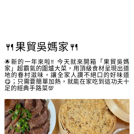
🍴果貿吳媽家🍴
🌟新的一年來啦‼️ 今天就來開箱「果貿吳媽
家」超霸氣的圍爐大菜，用頂級食材呈現出道
地的眷村滋味，讓全家人讚不絕口的好味道
😋；只需要簡單加熱，就能在家吃到這功夫十
足的經典手路菜💯