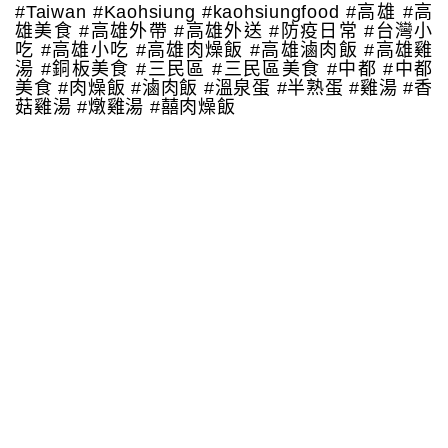
#Taiwan #Kaohsiung #kaohsiungfood #高雄 #高
雄美食 #高雄外帶 #高雄外送 #防疫日常 #台灣小
吃 #高雄小吃 #高雄肉燥飯 #高雄滷肉飯 #高雄雞
湯 #銅板美食 #三民區 #三民區美食 #中都 #中都
美食 #肉燥飯 #滷肉飯 #溫泉蛋 #半熟蛋 #雞湯 #香
菇雞湯 #燉雞湯 #囍肉燥飯