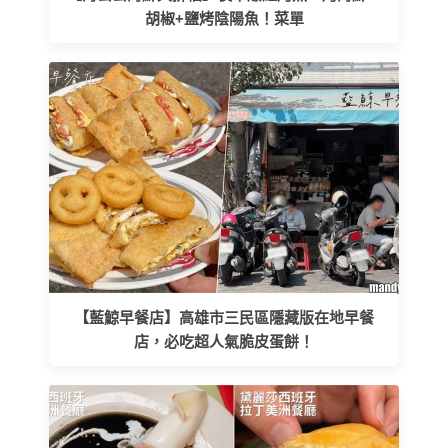
胡椒+鹽烤陰陽魚！菜單
【藍鯨早餐店】高雄市三民區隱藏版在地早餐
店，必吃超人氣脆皮蛋餅！