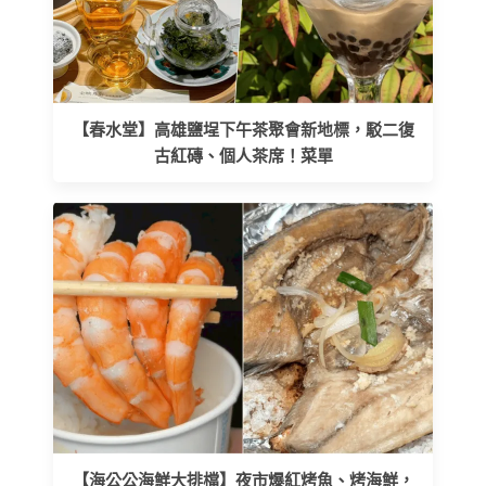
【春水堂】高雄鹽埕下午茶聚會新地標，駁二復
古紅磚、個人茶席！菜單
【海公公海鮮大排檔】夜市爆紅烤魚、烤海鮮，