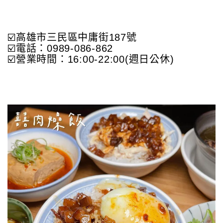
☑️高雄市三民區中庸街187號
☑️電話：0989-086-862
☑️營業時間：16:00-22:00(週日公休)