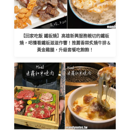
【回家吃飯 鐵板燒】高雄新興服務親切的鐵板
燒，吧檯看鐵板滋滋作響！推薦香蒜炙燒牛排＆
黃金雞腿，升級套餐吃飽飽！