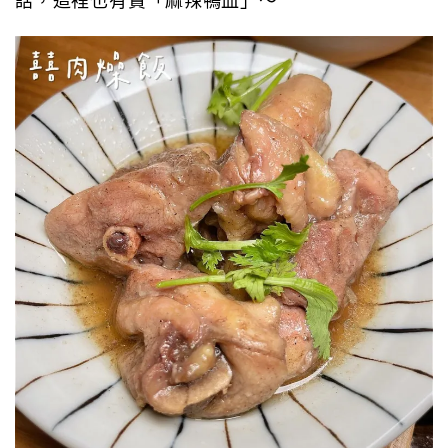
話，這裡也有賣「麻辣鴨血」～