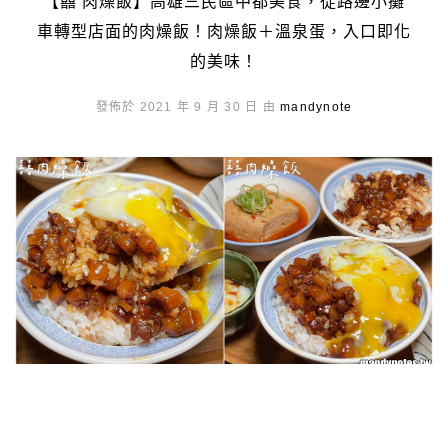
【囍 肉燥飯】高雄三民區中都美食，從路邊小攤
車轉型店面的肉燥飯！肉燥飯＋溫泉蛋，入口即化
的美味！
發佈於 2021 年 9 月 30 日 由
mandynote