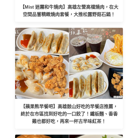
【Mist 迷霧和牛燒肉】高雄左營高檔燒肉，在大
空間品嘗精緻燒肉套餐，大推松露野菇石鍋！
【蘋果熊早餐吧】高雄鼓山好吃的早餐店推薦，
終於在市區找到好吃的一口餃了！鐵板麵、香香
雞也都好吃，再來一杯古早味紅茶！