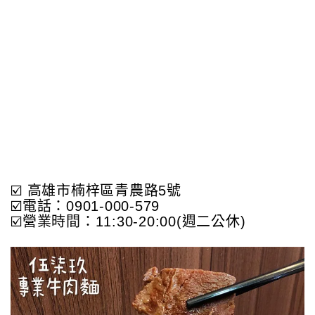
☑️ 高雄市楠梓區青農路5號
☑️電話：0901-000-579
☑️營業時間：11:30-20:00(週二公休)