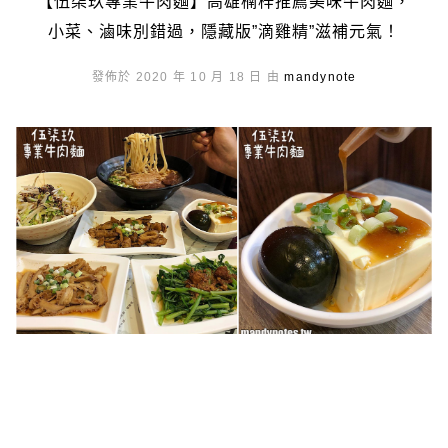
【伍柒玖專業牛肉麵】高雄楠梓推薦美味牛肉麵，
小菜、滷味別錯過，隱藏版”滴雞精”滋補元氣！
發佈於 2020 年 10 月 18 日 由
mandynote