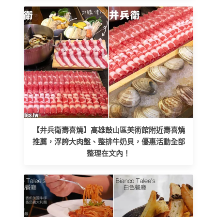
【井兵衛壽喜燒】高雄鼓山區美術館附近壽喜燒
推薦，浮誇大肉盤、整排牛奶貝，優惠活動全部
整理在文內！