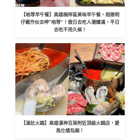
【咱等早午餐】高雄楠梓區美味早午餐，相揪明
仔載作伙去呷”咱等”！假日去吃人潮爆滿，平日
去吃不用久候！
【溫肚火鍋】高雄漢神百貨附近頂級火鍋店，愛
馬仕橘包廂！