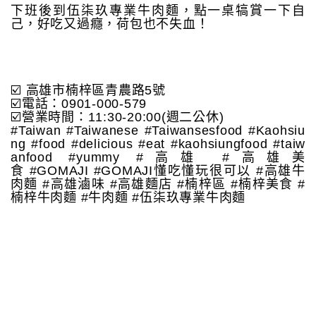
下班後到伍柒玖專業牛肉麵，點一桌犒賞一下自
己，好吃又過癮，荷包也不失血！
☑️ 高雄市楠梓區青農路5號
☑️電話：0901-000-579
☑️營業時間：11:30-20:00(週二公休)
#Taiwan #Taiwanese #Taiwansesfood #Kaohsiu
ng #food #delicious #eat #kaohsiungfood #taiw
anfood #yummy #高雄 #高雄美
食 #GOMAJI #GOMAJI懂吃懂玩很可以 #高雄牛
肉麵 #高雄滷味 #高雄麵店 #楠梓區 #楠梓美食 #
楠梓牛肉麵 #牛肉麵 #伍柒玖專業牛肉麵