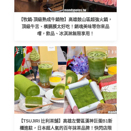
【牧鍋-頂級熟成牛鍋物】高雄鼓山區超強火鍋，
頂級牛舌、橫膈膜太好吃！銷魂美味等你來品
嚐，飲品、冰淇淋無限享用！
【TSUJIRI 辻利茶舗】高雄左營區漢神巨蛋B1新
櫃進駐，日本超人氣的百年抹茶品牌！快閃店限