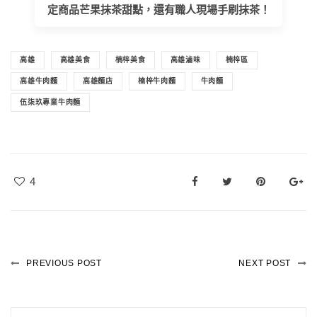
定商品芒果抹茶甜點，還有職人現場手刷抹茶！
高雄
高雄美食
楠梓美食
高雄滷味
楠梓區
高雄牛肉麵
高雄麵店
楠梓牛肉麵
牛肉麵
伍柒玖專業牛肉麵
4
PREVIOUS POST
NEXT POST