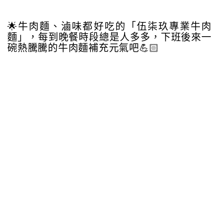
🌟牛肉麵、滷味都好吃的「伍柒玖專業牛肉
麵」，每到晚餐時段總是人多多，下班後來一
碗熱騰騰的牛肉麵補充元氣吧💪🏻