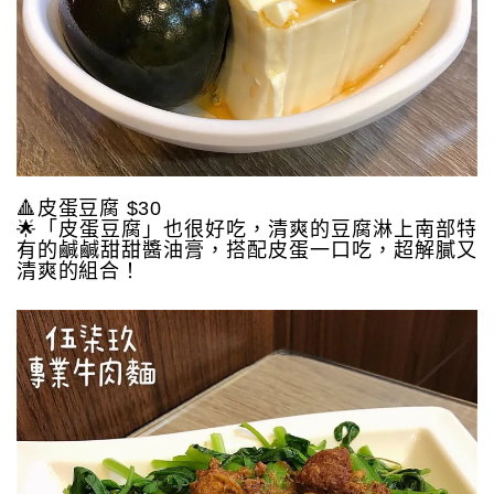
🔺皮蛋豆腐 $30
🌟「皮蛋豆腐」也很好吃，清爽的豆腐淋上南部特
有的鹹鹹甜甜醬油膏，搭配皮蛋一口吃，超解膩又
清爽的組合！