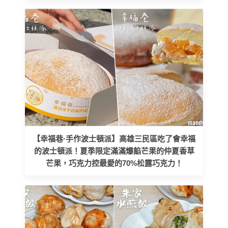
【幸福巷·手作波士頓派】高雄三民區吃了會幸福
的波士頓派！夏季限定滿滿爆餡芒果的仲夏香草
芒果，巧克力控最愛的70%松露巧克力！