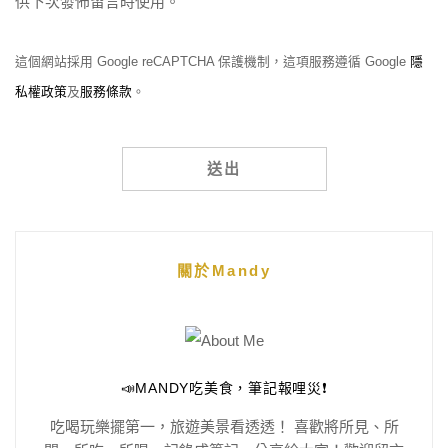
供下次發佈留言時使用。
這個網站採用 Google reCAPTCHA 保護機制，這項服務遵循 Google
隱
私權政策
及
服務條款
。
Alternative:
關於Mandy
📣MANDY吃美食，筆記報哩災❗️
吃喝玩樂擺第一，旅遊美景看透透！ 喜歡將所見、所