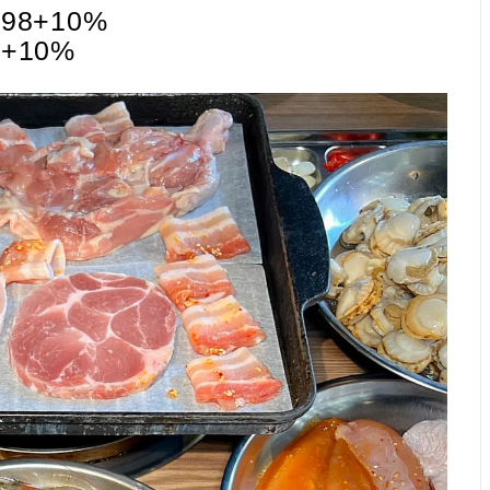
98+10%
8+10%