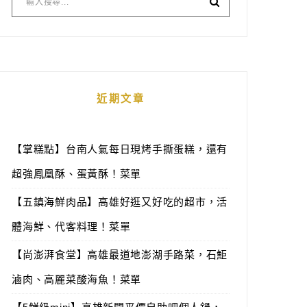
近期文章
【掌糕點】台南人氣每日現烤手撕蛋糕，還有
超強鳳凰酥、蛋黃酥！菜單
【五鎮海鮮肉品】高雄好逛又好吃的超市，活
體海鮮、代客料理！菜單
【尚澎湃食堂】高雄最道地澎湖手路菜，石鮔
滷肉、高麗菜酸海魚！菜單