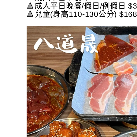
🔺成人平日晚餐/假日/例假日 $3
🔺兒童(身高110-130公分) $16