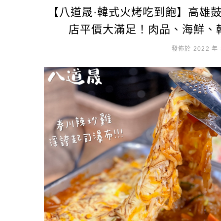
【八道晟·韓式火烤吃到飽】高雄
店平價大滿足！肉品、海鮮、
發佈於 2022 年 