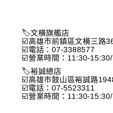
🏷文橫旗艦店
☑️高雄市前鎮區文橫三路36
☑️電話：07-3388577
☑️營業時間：11:30-15:30/1
🏷裕誠總店
☑️高雄市鼓山區裕誠路194
☑️電話：07-5523311
☑️營業時間：11:30-15:30/1