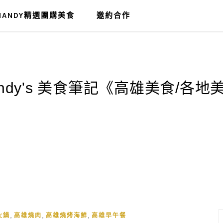
MANDY精選團購美食
邀約合作
,
,
,
火鍋
高雄燒肉
高雄燒烤海鮮
高雄早午餐