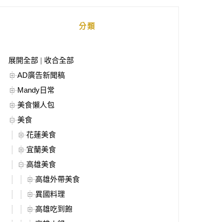
分類
展開全部
|
收合全部
AD廣告新聞稿
Mandy日常
美食懶人包
美食
花蓮美食
宜蘭美食
高雄美食
高雄外帶美食
異國料理
高雄吃到飽