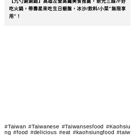
【九勺涮涮鍋】高雄左營高鐵美食推薦，新光三越7F好
吃火鍋，帶壽星來吃生日蝦盤，冰沙/飲料/小菜”無限享
用”！
#Taiwan #Taiwanese #Taiwansesfood #Kaohsiu
ng #food #delicious #eat #kaohsiungfood #taiw