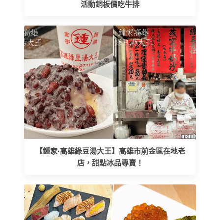
活動銅板價吃牛排
【鍾家·高雄綠豆湯大王】高雄市前金區在地老
店，甜點冰品專賣！