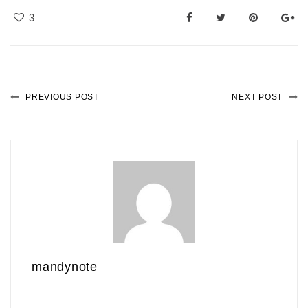
3
PREVIOUS POST
NEXT POST
mandynote