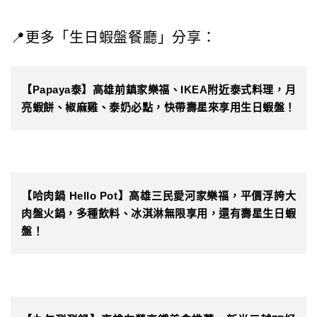
📍更多「生日蝦盤餐廳」分享：
【Papaya泰】高雄前鎮家樂福、IKEA附近泰式料理，月
亮蝦餅、椒麻雞、泰奶必點，快帶壽星來享用生日蝦盤！
【哈肉鍋 Hello Pot】高雄三民愛河家樂福，平價浮誇大
肉盤火鍋，多種飲料、冰淇淋無限享用，還有壽星生日蝦
盤！