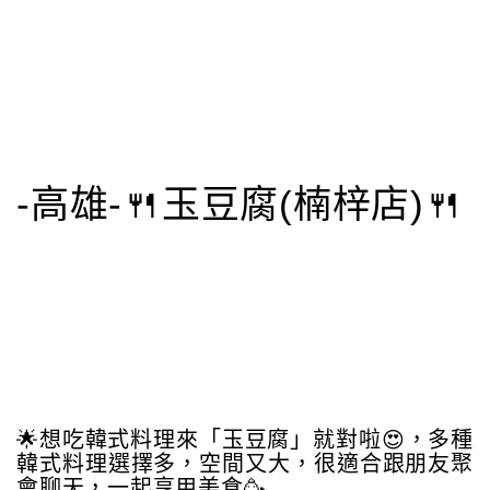
-高雄-🍴玉豆腐(楠梓店)🍴
🌟想吃韓式料理來「玉豆腐」就對啦😍，多種
韓式料理選擇多，空間又大，很適合跟朋友聚
會聊天，一起享用美食🥳