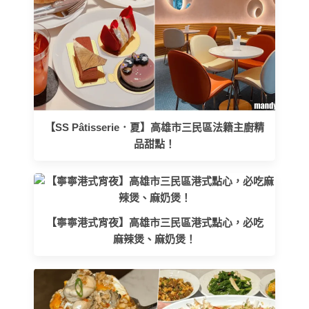
【SS Pâtisserie．夏】高雄市三民區法籍主廚精
品甜點！
【寧寧港式宵夜】高雄市三民區港式點心，必吃
麻辣煲、麻奶煲！