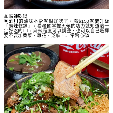
🔺麻辣乾鍋
🌟酒川的滷味本身就很好吃了，滿$150就能升級
「麻辣乾鍋」，看老闆掌握火候的功力就知道這一
定好吃的👍🏻，麻辣程度可以調整，也可以自己選擇
要不要加香菜、蔥花、芝麻，非常貼心🥰