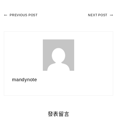
PREVIOUS POST
NEXT POST
mandynote
發表留言