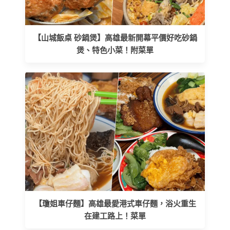
【山城飯桌 砂鍋煲】高雄最新開幕平價好吃砂鍋
煲、特色小菜！附菜單
【瓊姐車仔麵】高雄最愛港式車仔麵，浴火重生
在建工路上！菜單