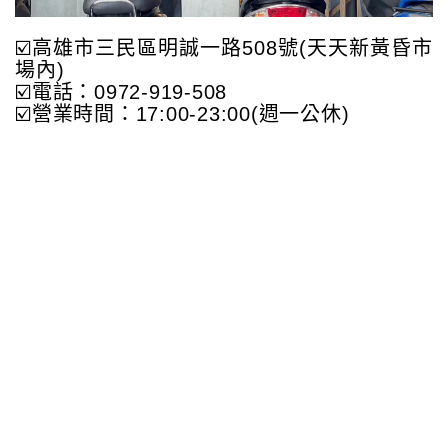
☑️高雄市三民區明誠一路508號(天天新黃昏市
場內)
☑️電話：0972-919-508
☑️營業時間：17:00-23:00(週一公休)