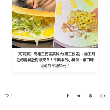
【可莉餅】高雄三民區高科大(建工校區)、雄工附
近的隱藏版街頭美食！不顯眼的小攤位，鹹口味
可莉餅平均50元！
3