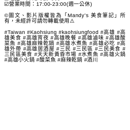
☑️營業時間：17:00-23:00(週一公休)
©️圖文、影片版權皆為「Mandy’s 美食筆記」所
有，未經許可請勿轉載使用⚠️
#Taiwan #Kaohsiung #kaohsiungfood #高雄 #高
雄美食 #高雄宵夜 #高雄晚餐 #高雄滷味 #高雄酸
菜魚 #高雄麻辣乾鍋 #高雄水煮魚 #高雄必吃 #高
雄外帶 #高雄居酒屋 #三民 #三民區 #三民美食 #
三民區美食 #天天新黃昏市場 #水煮魚 #高雄火鍋
#高雄小火鍋 #酸菜魚 #麻辣乾鍋 #酒川