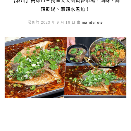
【酒川】高雄市三民區天天新黃昏市場，滷味、麻
辣乾鍋、麻辣水煮魚！
發佈於 2023 年 9 月 19 日 由
mandynote