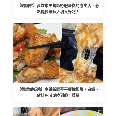
【跨咖啡】高雄市左營區舒服輕鬆的咖啡店，必
點提拉米蘇大塊又好吃！
【德耀鐵板燒】高雄新開幕平價鐵板燒，白飯、
飲料冰淇淋吃到飽！菜單