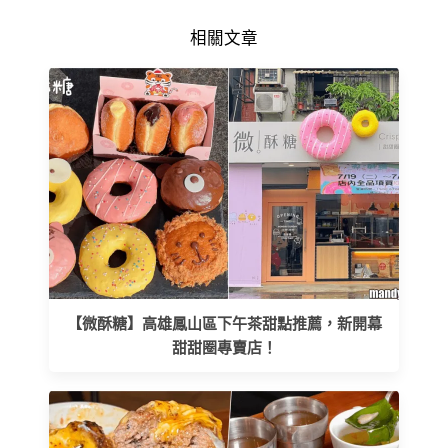
相關文章
【微酥糖】高雄鳳山區下午茶甜點推薦，新開幕
甜甜圈專賣店！