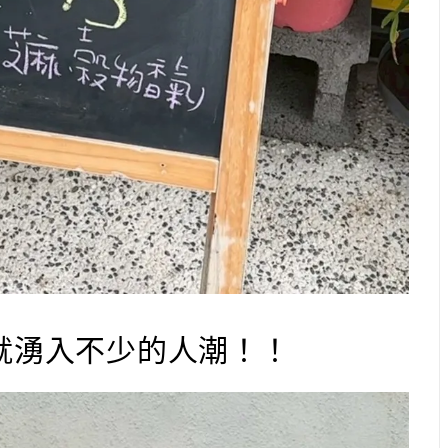
就湧入不少的人潮！！