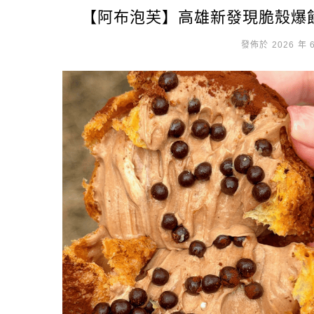
【阿布泡芙】高雄新發現脆殼爆
發佈於 2026 年 