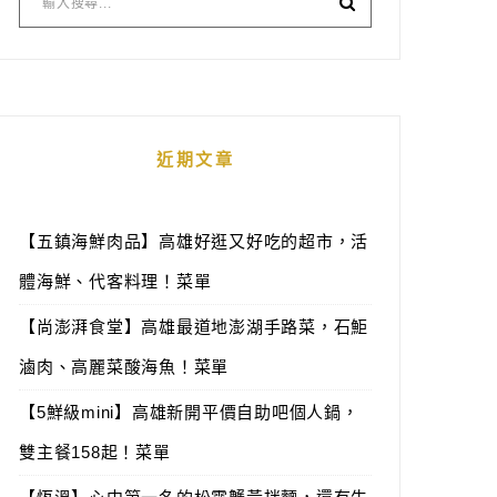
近期文章
【五鎮海鮮肉品】高雄好逛又好吃的超市，活
體海鮮、代客料理！菜單
【尚澎湃食堂】高雄最道地澎湖手路菜，石鮔
滷肉、高麗菜酸海魚！菜單
【5鮮級mini】高雄新開平價自助吧個人鍋，
雙主餐158起！菜單