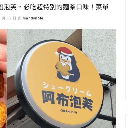
餡泡芙，必吃超特別的麵茶口味！菜單
6 月 12 日 由
mandynote