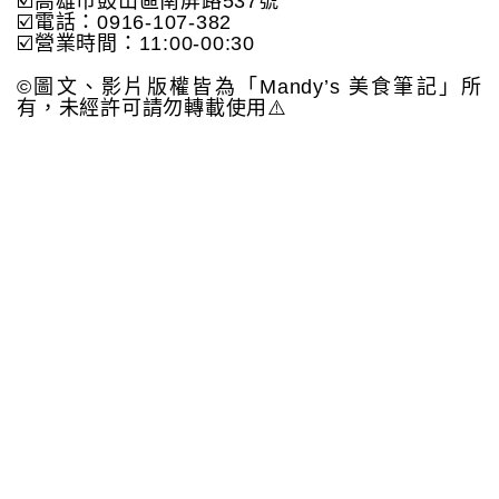
☑️高雄市鼓山區南屏路537號
☑️電話：0916-107-382
☑️營業時間：11:00-00:30
©️圖文、影片版權皆為「Mandy’s 美食筆記」所
有，未經許可請勿轉載使用⚠️