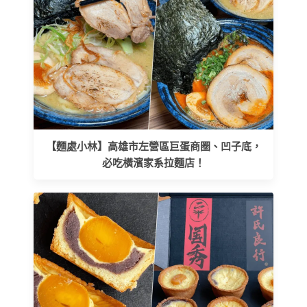
【麵處小林】高雄市左營區巨蛋商圈、凹子底，
必吃橫濱家系拉麵店！