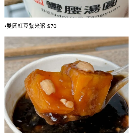
▪️雙圓紅豆紫米粥 $70