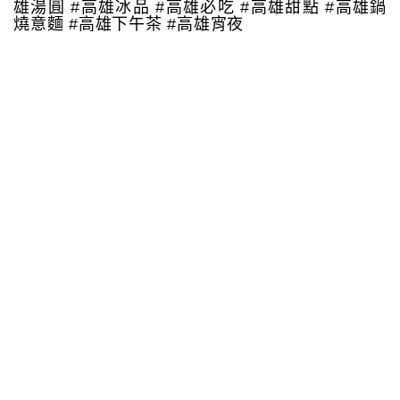
雄湯圓 #高雄冰品 #高雄必吃 #高雄甜點 #高雄鍋
燒意麵 #高雄下午茶 #高雄宵夜