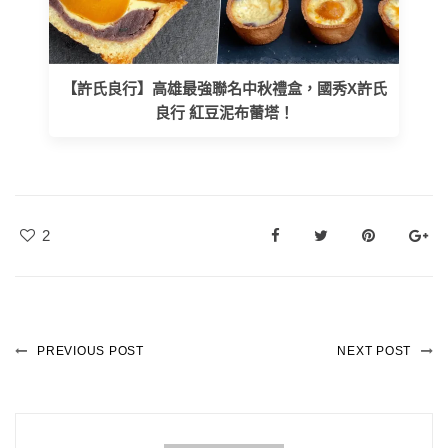
【許氏良行】高雄最強聯名中秋禮盒，國秀X許氏
良行 紅豆泥布蕾塔！
2
PREVIOUS POST
NEXT POST