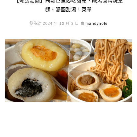
【彎腰湯圓】高雄巨蛋必吃甜點，鹹湯圓鍋燒意
麵、湯圓甜湯！菜單
發佈於 2024 年 12 月 3 日 由
mandynote