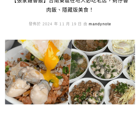
【張家雞魯飯】台南東區在地人必吃老店，蚵仔魯
肉飯、隱藏版美食！
發佈於 2024 年 11 月 19 日 由
mandynote