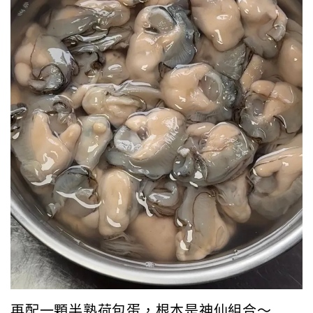
再配一顆半熟荷包蛋，根本是神仙組合～