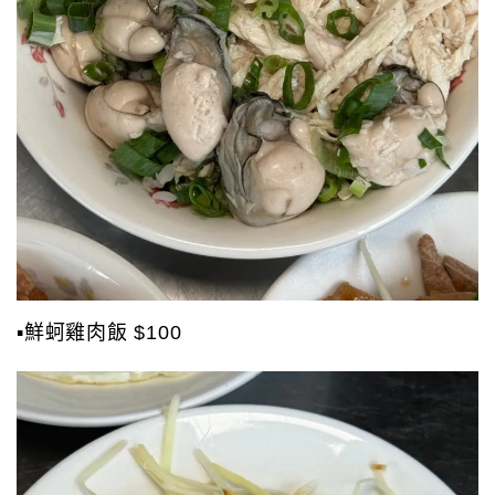
▪️鮮蚵雞肉飯 $100