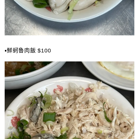
▪️鮮蚵魯肉飯 $100