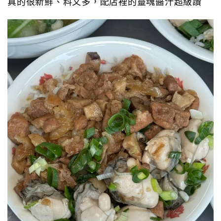
真的很新鮮、料又多，配店裡的靈魂醬汁超級讚