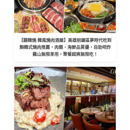
【囍韓燒 韓風燒肉酒屋】高雄前鎮區夢時代吃到
飽韓式燒肉推薦，肉類、海鮮品質優，自助吧炸
雞山無限享用，聚餐超爽無限吃！