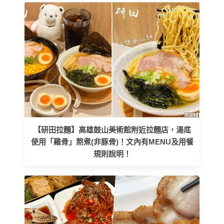
【研田拉麵】高雄鼓山美術館附近拉麵店，湯底
使用「雞骨」熬煮(非豚骨)！文內有MENU及用餐
規則說明！