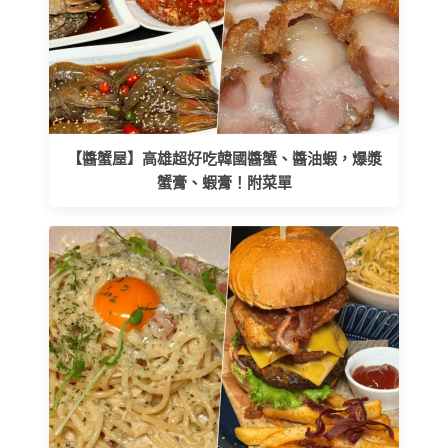
【醬蟹屋】高雄超好吃韓國醬蟹、醬油蝦，爆漿
蟹膏、蝦膏！附菜單