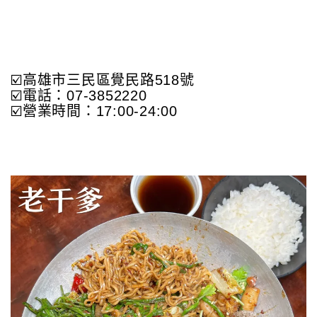
☑️高雄市三民區覺民路518號
☑️電話：07-3852220
☑️營業時間：17:00-24:00