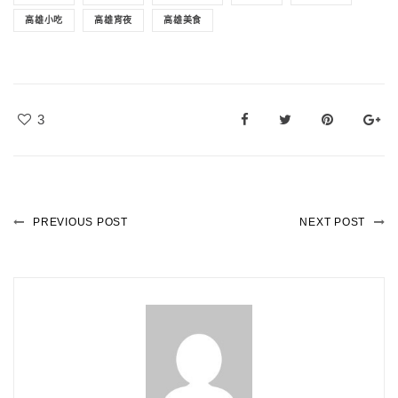
高雄小吃
高雄宵夜
高雄美食
3
PREVIOUS POST
NEXT POST