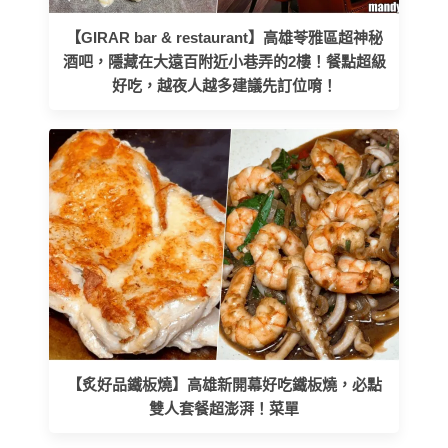
【GIRAR bar & restaurant】高雄苓雅區超神秘
酒吧，隱藏在大遠百附近小巷弄的2樓！餐點超級
好吃，越夜人越多建議先訂位唷！
【炙好品鐵板燒】高雄新開幕好吃鐵板燒，必點
雙人套餐超澎湃！菜單