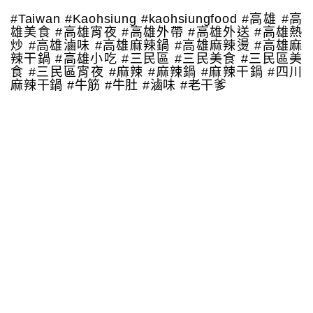
#Taiwan #Kaohsiung #kaohsiungfood #高雄 #高
雄美食 #高雄宵夜 #高雄外帶 #高雄外送 #高雄熱
炒 #高雄滷味 #高雄麻辣鍋 #高雄麻辣燙 #高雄麻
辣干鍋 #高雄小吃 #三民區 #三民美食 #三民區美
食 #三民區宵夜 #麻辣 #麻辣鍋 #麻辣干鍋 #四川
麻辣干鍋 #牛筋 #牛肚 #滷味 #老干爹