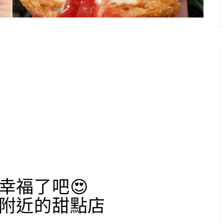
幸福了吧😍
附近的甜點店