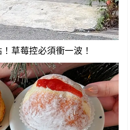
點！草莓控必須衝一波！