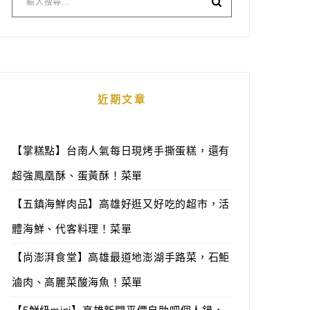
近期文章
【掌糕點】台南人氣每日現烤手撕蛋糕，還有
超強鳳凰酥、蛋黃酥！菜單
【五鎮海鮮肉品】高雄好逛又好吃的超市，活
體海鮮、代客料理！菜單
【尚澎湃食堂】高雄最道地澎湖手路菜，石鮔
滷肉、高麗菜酸海魚！菜單