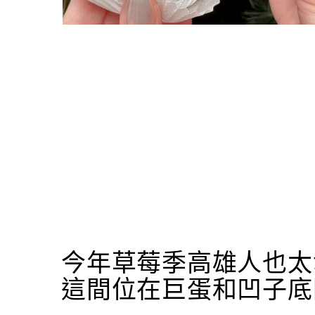
今年草莓季高雄人也太
這間位在巨蛋和凹子底