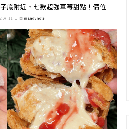
凹子底附近，七款超強草莓甜點！價位
2 月 11 日 由
mandynote