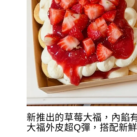
新推出的草莓大福，內餡
大福外皮超Q彈，搭配新鮮