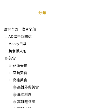
分類
展開全部
|
收合全部
AD廣告新聞稿
Mandy日常
美食懶人包
美食
花蓮美食
宜蘭美食
高雄美食
高雄外帶美食
異國料理
高雄吃到飽