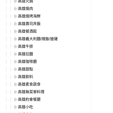
高雄火鍋
高雄燒肉
高雄燒烤海鮮
高雄壽司丼飯
高雄餐酒館
高雄義大利麵/燉飯/披薩
高雄牛排
高雄拉麵
高雄咖啡廳
高雄甜點
高雄飲料
高雄素食蔬食
高雄無菜單料理
高雄約會餐廳
高雄小吃