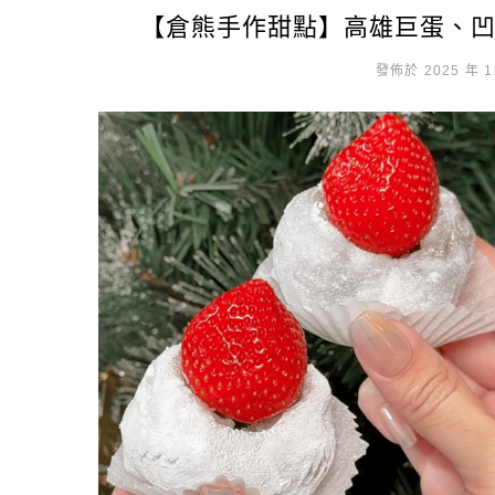
【倉熊手作甜點】高雄巨蛋、
發佈於 2025 年 1