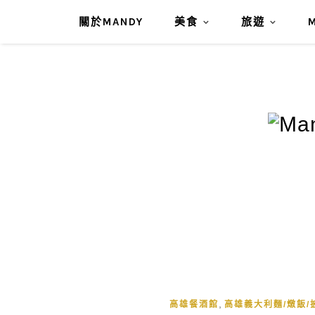
關於MANDY
美食
旅遊
,
高雄餐酒館
高雄義大利麵/燉飯/