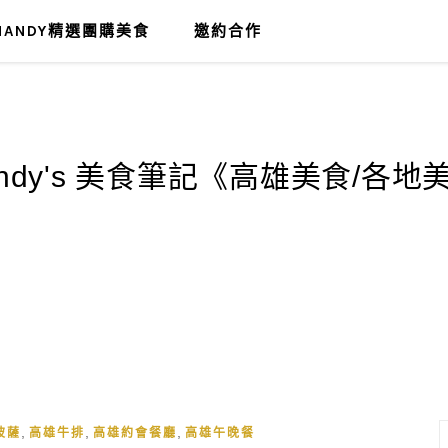
MANDY精選團購美食
邀約合作
,
,
,
披薩
高雄牛排
高雄約會餐廳
高雄午晚餐