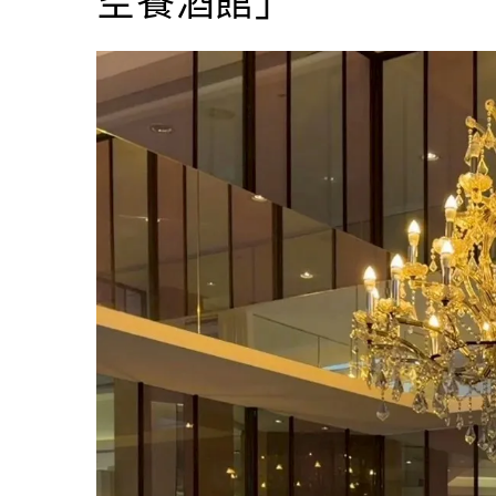
空餐酒館」