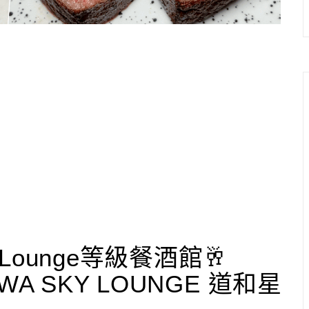
ounge等級餐酒館🥂
A SKY LOUNGE 道和星