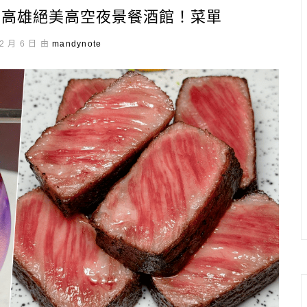
GE】高雄絕美高空夜景餐酒館！菜單
2 月 6 日 由
mandynote