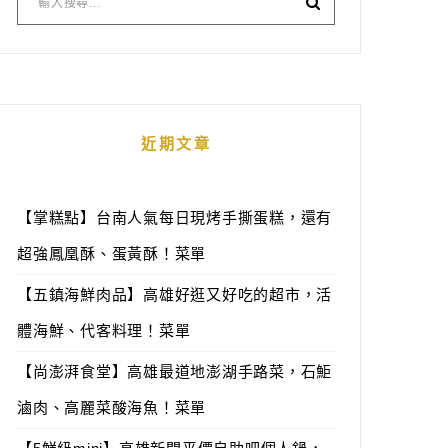
近期文章
【掌糕點】台南人氣每日現烤手撕蛋糕，還有
超強鳳凰酥、蛋黃酥！菜單
【五鎮海鮮肉品】高雄好逛又好吃的超市，活
體海鮮、代客料理！菜單
【尚澎湃食堂】高雄最道地澎湖手路菜，石鮔
滷肉、高麗菜酸海魚！菜單