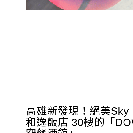
高雄新發現！絕美Sky L
和逸飯店 30樓的「DOW