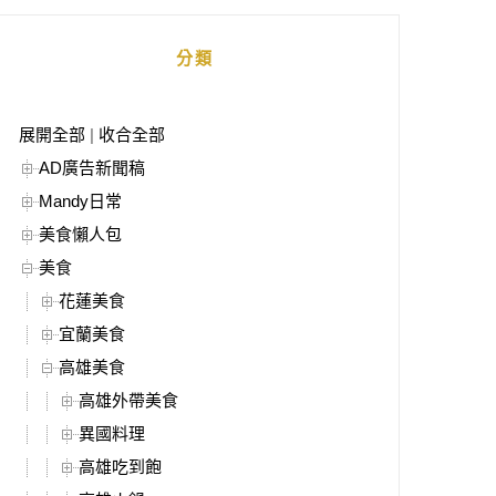
分類
展開全部
|
收合全部
AD廣告新聞稿
Mandy日常
美食懶人包
美食
花蓮美食
宜蘭美食
高雄美食
高雄外帶美食
異國料理
高雄吃到飽