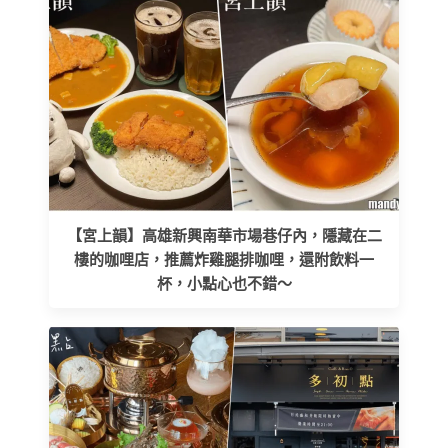
【宮上韻】高雄新興南華市場巷仔內，隱藏在二
樓的咖哩店，推薦炸雞腿排咖哩，還附飲料一
杯，小點心也不錯～