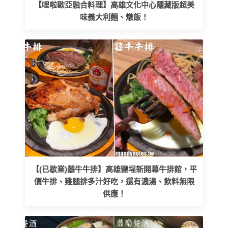
【哩啦歐亞融合料理】高雄文化中心隱藏版超美
味義大利麵、燉飯！
【(已歇業)囍牛牛排】高雄鹽埕新開幕牛排館，平
價牛排、雞腿排多汁好吃，還有濃湯、飲料無限
供應！