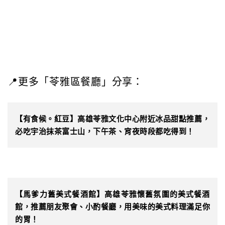
📍更多「苓雅區餐廳」分享：
【有食候。紅豆】高雄苓雅文化中心附近冰品甜點推薦，
必吃宇治抹茶富士山，下午茶、宵夜時段都吃得到！
【馬爹力舊美式餐酒館】高雄苓雅懷舊氛圍的美式餐酒
館，推薦朋友聚會、小酌餐廳，用美味的美式料理滿足你
的胃！