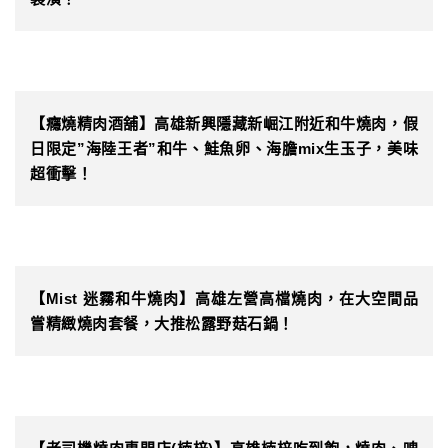
【癮燒精肉酒舖】高雄新興隱藏新崛江附近和牛燒肉，假
日限定”海陸王者”和牛、鮭魚卵、海膽mix生玉子，美味
超衝擊！
【Mist 迷霧和牛燒肉】高雄左營高檔燒肉，在大空間品
嘗精緻燒肉套餐，大推松露野菇石鍋！