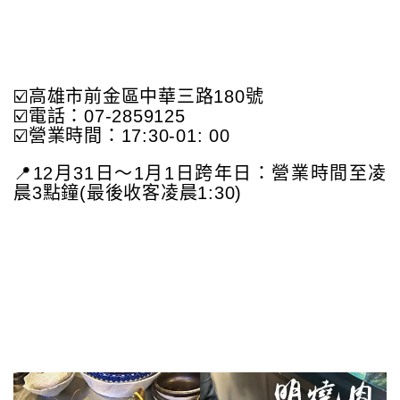
☑️高雄市前金區中華三路180號
☑️電話：07-2859125
☑️營業時間：17:30-01: 00
📍12月31日～1月1日跨年日：營業時間至凌
晨3點鐘(最後收客凌晨1:30)