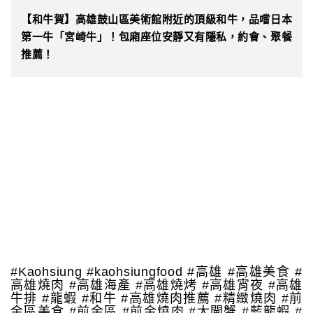
【和牛賀】高雄鼓山區美術館附近的頂級和牛，品嚐日本
第一牛「宮崎牛」！包廂座位安靜又有隱私，約會、聚餐
推薦！
#Kaohsiung #kaohsiungfood #高雄 #高雄美食 #
高雄燒肉 #高雄海產 #高雄燒烤 #高雄宵夜 #高雄
牛排 #龍蝦 #和牛 #高雄燒肉推薦 #精緻燒肉 #前
金區美食 #前金區 #前金燒肉 #大閘蟹 #藍龍蝦 #