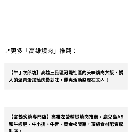
📍更多「高雄燒肉」推薦：
【牛丁次郎坊】高雄三民區河堤社區的美味燒肉丼飯，誘
人的溫泉蛋加燒肉最對味，優惠活動整理在文內！
【宮鶴炙燒專門店】高雄左營精緻燒肉推薦，鹿兒島A5
和牛板腱、牛小排、牛舌、黃金松阪豬，頂級食材配質感
裝潢！