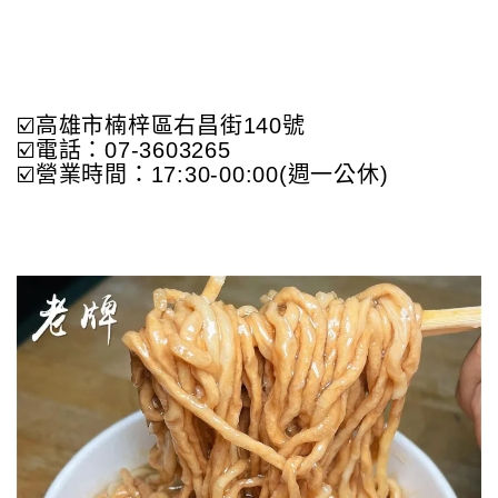
☑️高雄市楠梓區右昌街140號
☑️電話：07-3603265
☑️營業時間：17:30-00:00(週一公休)