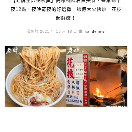
【老牌生炒花枝羹】高雄楠梓右昌美食，營業到半
夜12點，夜晚宵夜的好選擇！師傅大火快炒，花枝
超鮮嫩！
發佈於 2021 年 10 月 18 日 由
mandynote