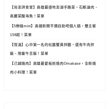
【尚澎湃食堂】高雄最道地澎湖手路菜，石鮔滷肉、
高麗菜酸海魚！菜單
【5鮮級mini】高雄新開平價自助吧個人鍋，雙主餐
158起！菜單
【恆溫】心中第一名的松露蟹黃拌麵，還有牛肉拌
飯、限量牛舌飯！菜單
【己越燒肉】高雄最愛板前燒肉Omakase，全新燒
肉小料理！菜單