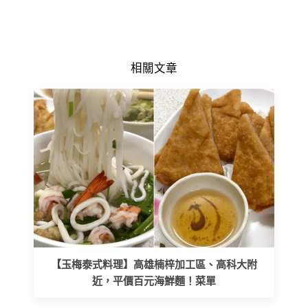
相關文章
【玉梅泰式料理】高雄楠梓加工區、高科大附
近，平價百元海鮮麵！菜單