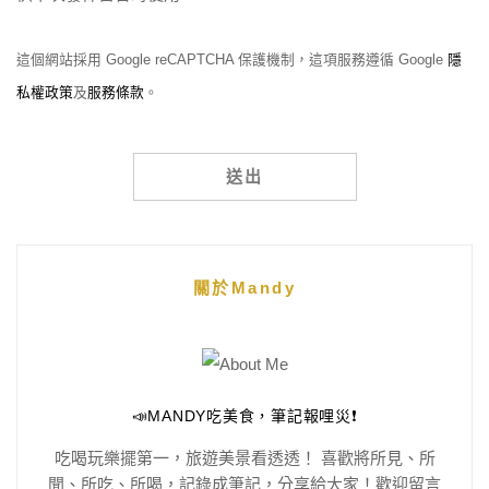
這個網站採用 Google reCAPTCHA 保護機制，這項服務遵循 Google
隱
私權政策
及
服務條款
。
Alternative:
關於Mandy
📣MANDY吃美食，筆記報哩災❗️
吃喝玩樂擺第一，旅遊美景看透透！ 喜歡將所見、所
聞、所吃、所喝，記錄成筆記，分享給大家！歡迎留言