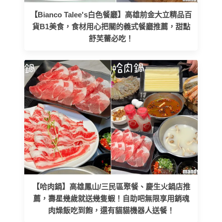
【Bianco Talee's白色餐廳】高雄前金大立精品百
貨B1美食，食材用心把關的義式餐廳推薦，甜點
舒芙蕾必吃！
【哈肉鍋】高雄鳳山/三民區聚餐、慶生火鍋店推
薦，壽星幾歲就送幾隻蝦！自助吧無限享用銷魂
肉燥飯吃到飽，還有貓貓機器人送餐！