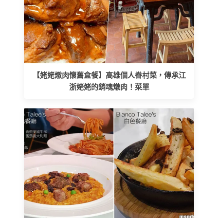
【姥姥燉肉懷舊盒餐】高雄個人眷村菜，傳承江
浙姥姥的銷魂燉肉！菜單