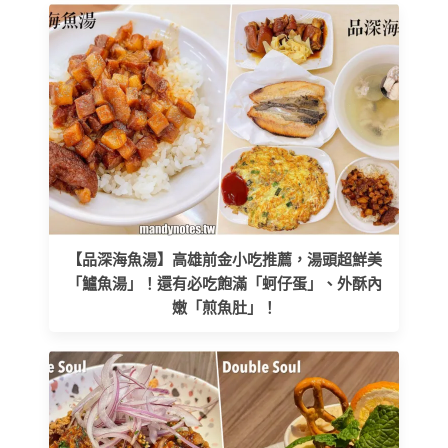
【品深海魚湯】高雄前金小吃推薦，湯頭超鮮美
「鱸魚湯」！還有必吃飽滿「蚵仔蛋」、外酥內
嫩「煎魚肚」！