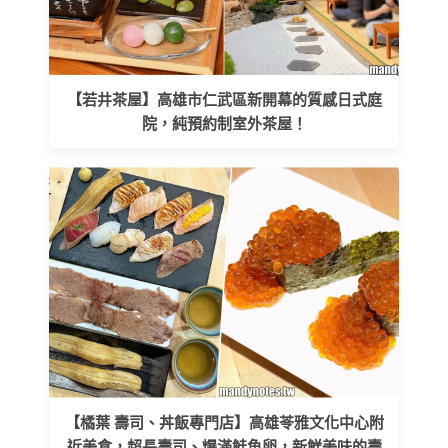
【若井茶屋】高雄市仁武區新開幕的質感日式庭
院，純預約制室外茶屋！
【橘葉 壽司、丼飯專門店】高雄苓雅文化中心附
近美食，超長壽司、爆滿鮭魚卵，新鮮美味的壽