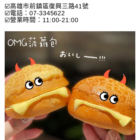
☑️高雄市前鎮區復興三路41號
☑️電話：07-3345622
☑️營業時間：11:00-21:00