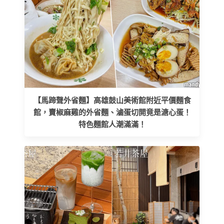
【馬蹄聲外省麵】高雄鼓山美術館附近平價麵食
館，賣椒麻雞的外省麵、滷蛋切開竟是溏心蛋！
特色麵館人潮滿滿！