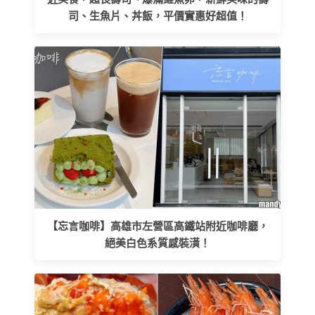
司、生魚片、丼飯，平價實惠好超值！
【忘言咖啡】高雄市左營區高鐵站附近咖啡廳，
絕美白色系質感裝潢！