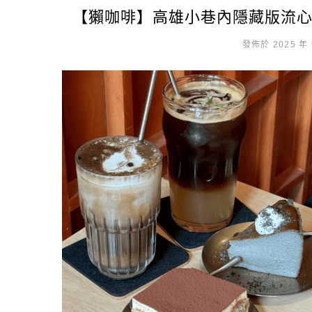
【獺咖啡】高雄小巷內隱藏版流
發佈於 2025 年 