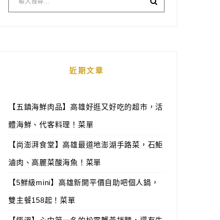
近期文章
【五鎮海鮮肉品】高雄好逛又好吃的超市，活
體海鮮、代客料理！菜單
【尚澎湃食堂】高雄最道地澎湖手路菜，石鮔
滷肉、高麗菜酸海魚！菜單
【5鮮級mini】高雄新開平價自助吧個人鍋，
雙主餐158起！菜單