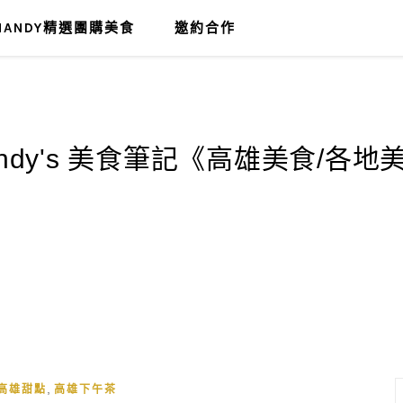
MANDY精選團購美食
邀約合作
,
高雄甜點
高雄下午茶