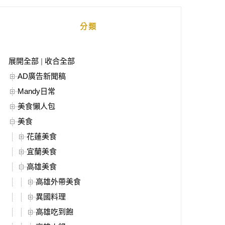
分類
展開全部
|
收合全部
AD廣告新聞稿
Mandy日常
美食懶人包
美食
花蓮美食
宜蘭美食
高雄美食
高雄外帶美食
異國料理
高雄吃到飽