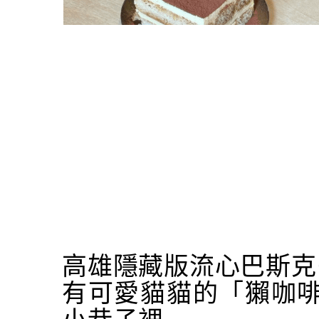
高雄隱藏版流心巴斯克
有可愛貓貓的「獺咖