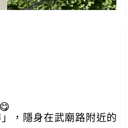
😋
啡」，隱身在武廟路附近的