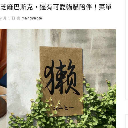
心芝麻巴斯克，還有可愛貓貓陪伴！菜單
9 月 5 日 由
mandynote