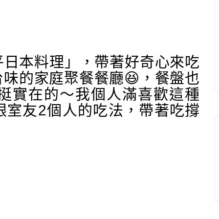
平日本料理」，帶著好奇心來吃
味的家庭聚餐餐廳😆，餐盤也
是挺實在的～我個人滿喜歡這種
跟室友2個人的吃法，帶著吃撐