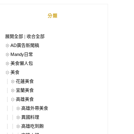
分類
展開全部
|
收合全部
AD廣告新聞稿
Mandy日常
美食懶人包
美食
花蓮美食
宜蘭美食
高雄美食
高雄外帶美食
異國料理
高雄吃到飽