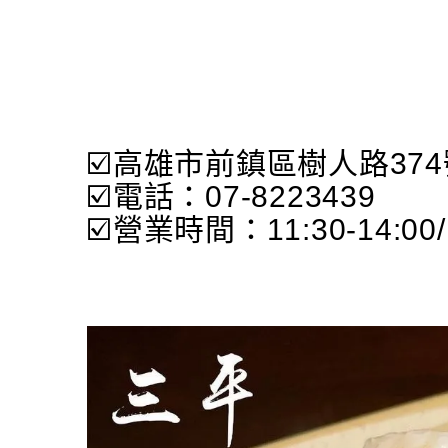
☑️高雄市前鎮區樹人路374
☑️電話：07-8223439
☑️營業時間：11:30-14:00/