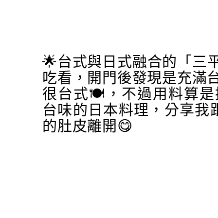
🌟台式與日式融合的「三
吃看，開門後發現是充滿台
很台式🍽，不過用料算
台味的日本料理，分享我
的肚皮離開😋