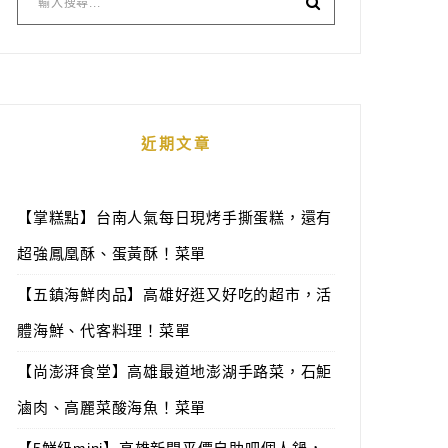
近期文章
【掌糕點】台南人氣每日現烤手撕蛋糕，還有
超強鳳凰酥、蛋黃酥！菜單
【五鎮海鮮肉品】高雄好逛又好吃的超市，活
體海鮮、代客料理！菜單
【尚澎湃食堂】高雄最道地澎湖手路菜，石鮔
滷肉、高麗菜酸海魚！菜單