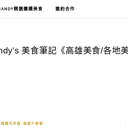
MANDY精選團購美食
邀約合作
,
高雄壽司丼飯
高雄午晚餐