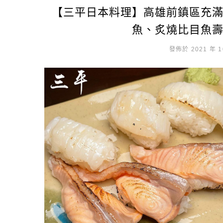
【三平日本料理】高雄前鎮區充
魚、炙燒比目魚
發佈於 2021 年 1