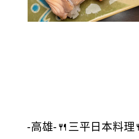
-高雄-🍴三平日本料理