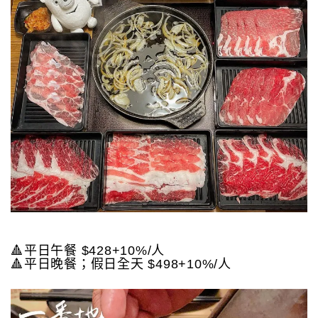
🔺平日午餐 $428+10%/人
🔺平日晚餐；假日全天 $498+10%/人