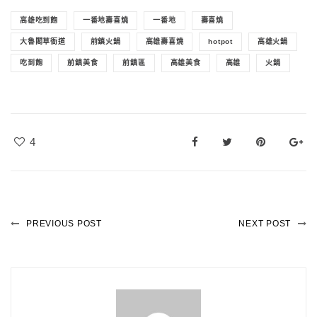
高雄吃到飽
一番地壽喜燒
一番地
壽喜燒
大魯閣草衙道
前鎮火鍋
高雄壽喜燒
hotpot
高雄火鍋
吃到飽
前鎮美食
前鎮區
高雄美食
高雄
火鍋
4
PREVIOUS POST
NEXT POST