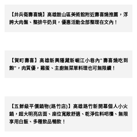
【井兵衛壽喜燒】高雄鼓山區美術館附近壽喜燒推薦，浮
誇大肉盤、整排牛奶貝，優惠活動全部整理在文內！
【賀町壽喜】高雄新興隱藏新崛江小巷內”壽喜燒吃到
飽”，肉質優，雞蛋、主廚無菜單料理也可無限續！
【五鮮級平價鍋物(路竹店)】高雄路竹新開幕個人小火
鍋，超大明亮店面、座位寬敞舒適、乾淨佐料吧檯、無限
享用白飯、多種飲品暢飲！