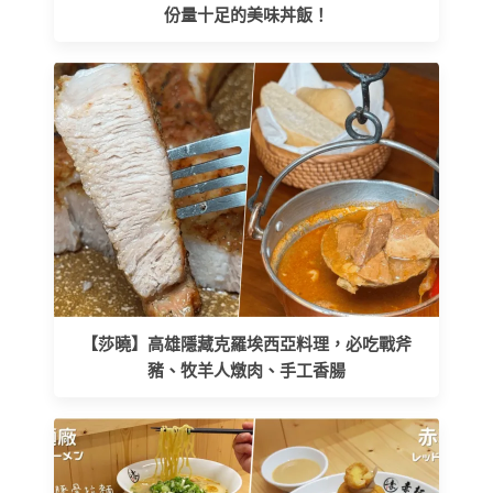
份量十足的美味丼飯！
【莎曉】高雄隱藏克羅埃西亞料理，必吃戰斧
豬、牧羊人燉肉、手工香腸