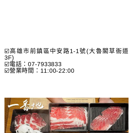
☑️高雄市前鎮區中安路1-1號(大魯閣草衙道
3F)
☑️電話：07-7933833
☑️營業時間：11:00-22:00