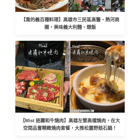
【喬的義百種料理】高雄市三民區高醫、熱河商
圈，美味義大利麵、燉飯
【Mist 迷霧和牛燒肉】高雄左營高檔燒肉，在大
空間品嘗精緻燒肉套餐，大推松露野菇石鍋！