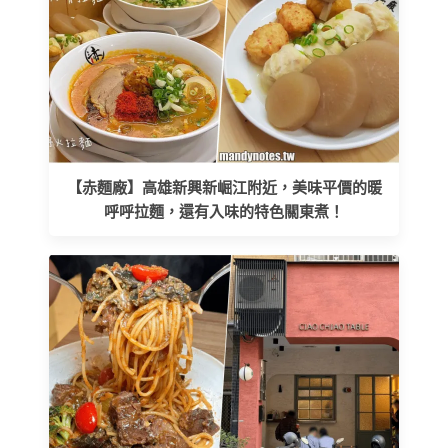
【赤麵廠】高雄新興新崛江附近，美味平價的暖
呼呼拉麵，還有入味的特色關東煮！