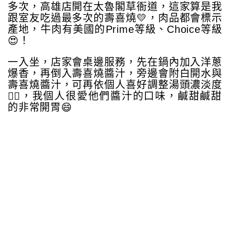
多次，高雄店開在太魯閣草衙道，這家算是我
跟室友吃過最多次的壽喜燒💛，肉品都會標示
產地，牛肉有美國的Prime等級、Choice等級
😍！
一入坐，店家會桌邊服務，先在鍋內加入洋蔥
爆香，再倒入壽喜燒醬汁，旁邊會附白開水與
壽喜燒醬汁，可再依個人喜好調整湯頭濃淡度
👍🏻，我個人很愛他們醬汁的口味，鹹甜鹹甜
的非常開胃😄