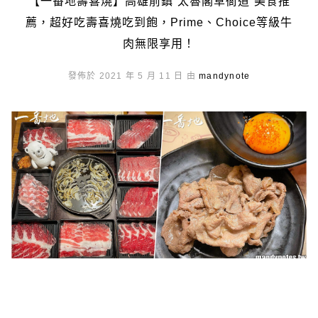
【一番地壽喜燒】高雄前鎮”太魯閣草衙道”美食推
薦，超好吃壽喜燒吃到飽，Prime、Choice等級牛
肉無限享用！
發佈於 2021 年 5 月 11 日 由
mandynote