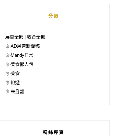
分類
展開全部
|
收合全部
AD廣告新聞稿
Mandy日常
美食懶人包
美食
旅遊
未分類
粉絲專頁