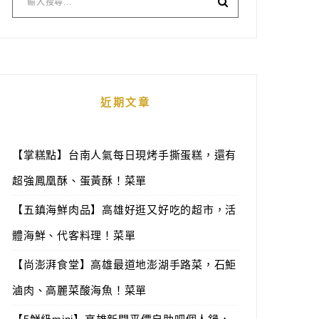
近期文章
【掌糕點】台南人氣每日現烤手撕蛋糕，還有
超強鳳凰酥、蛋黃酥！菜單
【五鎮海鮮肉品】高雄好逛又好吃的超市，活
體海鮮、代客料理！菜單
【尚澎湃食堂】高雄最道地澎湖手路菜，石鮔
滷肉、高麗菜酸海魚！菜單