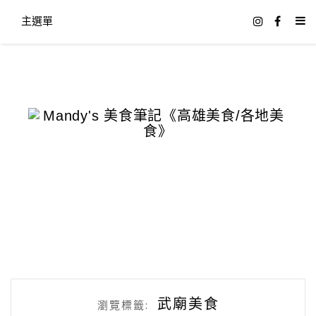
主選單
武廟美食
瀏覽標籤: