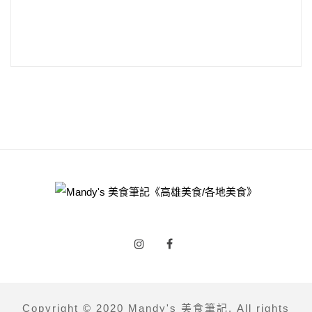
Copyright © 2020 Mandy's 美食筆記. All rights