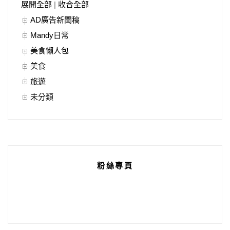
展開全部
|
收合全部
AD廣告新聞稿
Mandy日常
美食懶人包
美食
旅遊
未分類
粉絲專頁