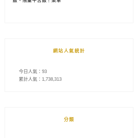
飯、限量牛舌飯！菜單
網站人氣統計
今日人氣：
93
累計人氣：
1,738,313
分類