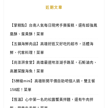
近期文章
【掌糕點】台南人氣每日現烤手撕蛋糕，還有超強鳳
凰酥、蛋黃酥！菜單
【五鎮海鮮肉品】高雄好逛又好吃的超市，活體海
鮮、代客料理！菜單
【尚澎湃食堂】高雄最道地澎湖手路菜，石鮔滷肉、
高麗菜酸海魚！菜單
【5鮮級mini】高雄新開平價自助吧個人鍋，雙主餐
158起！菜單
【恆溫】心中第一名的松露蟹黃拌麵，還有牛肉拌